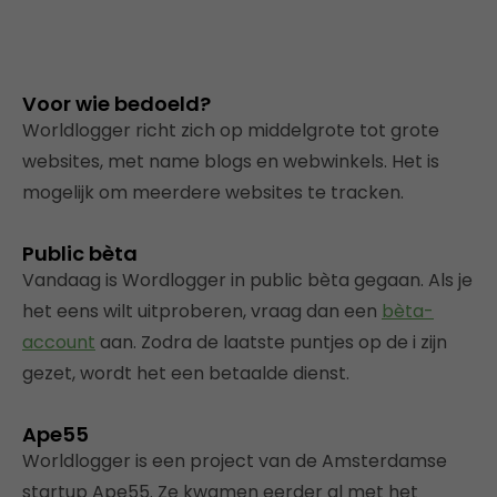
Voor wie bedoeld?
Worldlogger richt zich op middelgrote tot grote
websites, met name blogs en webwinkels. Het is
mogelijk om meerdere websites te tracken.
Public bèta
Vandaag is Wordlogger in public bèta gegaan. Als je
het eens wilt uitproberen, vraag dan een
bèta-
account
aan. Zodra de laatste puntjes op de i zijn
gezet, wordt het een betaalde dienst.
Ape55
Worldlogger is een project van de Amsterdamse
startup Ape55. Ze kwamen eerder al met het