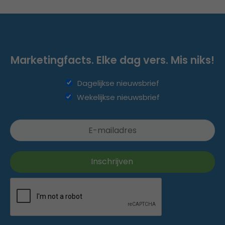
Marketingfacts. Elke dag vers. Mis niks!
Dagelijkse nieuwsbrief
Wekelijkse nieuwsbrief