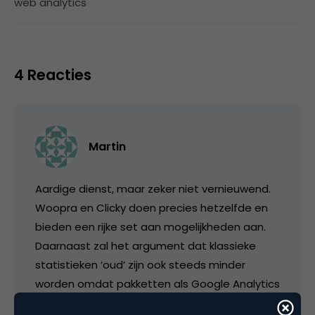
web analytics
4 Reacties
Martin
Aardige dienst, maar zeker niet vernieuwend.
Woopra en Clicky doen precies hetzelfde en
bieden een rijke set aan mogelijkheden aan.
Daarnaast zal het argument dat klassieke
statistieken ‘oud’ zijn ook steeds minder
worden omdat pakketten als Google Analytics
en Nedstat maar minuten achterlopen en niet