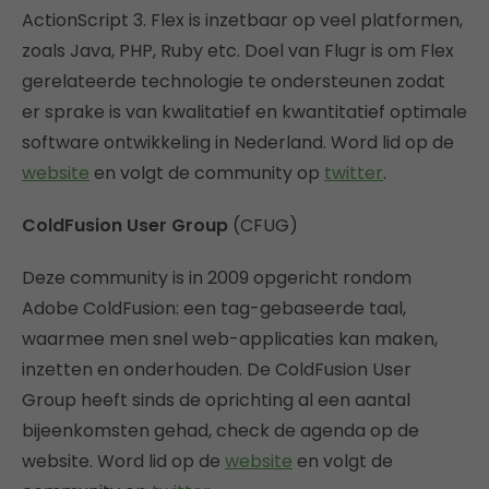
ActionScript 3. Flex is inzetbaar op veel platformen,
zoals Java, PHP, Ruby etc. Doel van Flugr is om Flex
gerelateerde technologie te ondersteunen zodat
er sprake is van kwalitatief en kwantitatief optimale
software ontwikkeling in Nederland. Word lid op de
website
en volgt de community op
twitter
.
ColdFusion User Group
(CFUG)
Deze community is in 2009 opgericht rondom
Adobe ColdFusion: een tag-gebaseerde taal,
waarmee men snel web-applicaties kan maken,
inzetten en onderhouden. De ColdFusion User
Group heeft sinds de oprichting al een aantal
bijeenkomsten gehad, check de agenda op de
website. Word lid op de
website
en volgt de