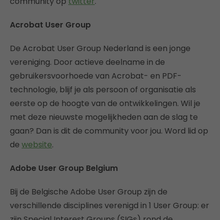
community op
twitter
.
Acrobat User Group
De Acrobat User Group Nederland is een jonge
vereniging. Door actieve deelname in de
gebruikersvoorhoede van Acrobat- en PDF-
technologie, blijf je als persoon of organisatie als
eerste op de hoogte van de ontwikkelingen. Wil je
met deze nieuwste mogelijkheden aan de slag te
gaan? Dan is dit de community voor jou. Word lid op
de
website
.
Adobe User Group Belgium
Bij de Belgische Adobe User Group zijn de
verschillende disciplines verenigd in 1 User Group: er
zijn Special Interest Groups (SIGs) rond de