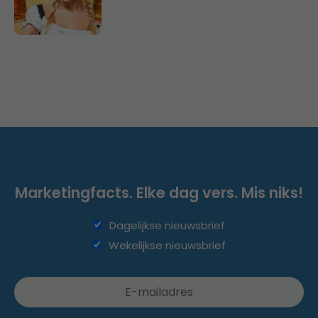
Marketingfacts. Elke dag vers. Mis niks!
Dagelijkse nieuwsbrief
Wekelijkse nieuwsbrief