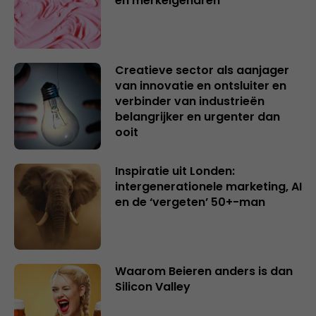
en merkeigenaren
Creatieve sector als aanjager
van innovatie en ontsluiter en
verbinder van industrieën
belangrijker en urgenter dan
ooit
Inspiratie uit Londen:
intergenerationele marketing, AI
en de ‘vergeten’ 50+-man
Waarom Beieren anders is dan
Silicon Valley