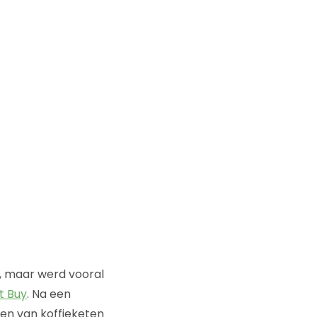
, maar werd vooral
t Buy
. Na een
sen van koffieketen