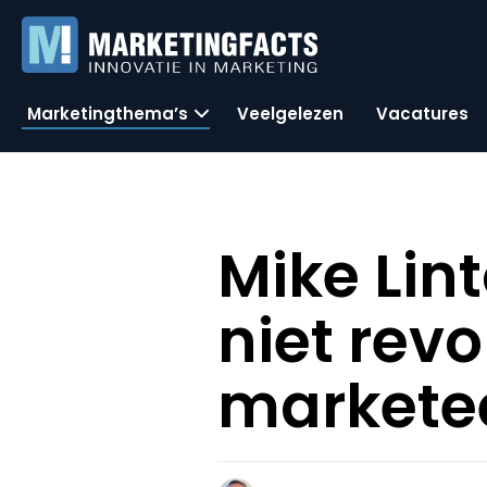
Marketingthema’s
Veelgelezen
Vacatures
Mike Lin
niet revo
marketee