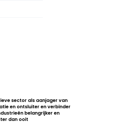
ieve sector als aanjager van
atie en ontsluiter en verbinder
ndustrieën belangrijker en
ter dan ooit