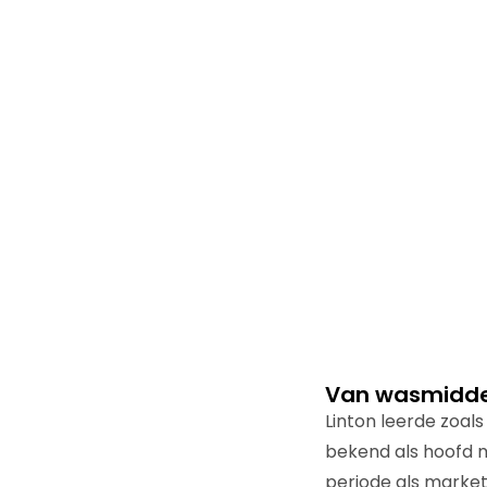
Van wasmiddel
Linton leerde zoal
bekend als hoofd 
periode als marketi