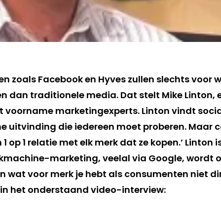
en zoals Facebook en Hyves zullen slechts voor w
ken dan traditionele media. Dat stelt Mike Linton,
 voorname marketingexperts. Linton vindt soci
he uitvinding die iedereen moet proberen. Maar
 1 op 1 relatie met elk merk dat ze kopen.’ Linton 
machine-marketing, veelal via Google, wordt o
 wat voor merk je hebt als consumenten niet dire
 in het onderstaand video-interview: