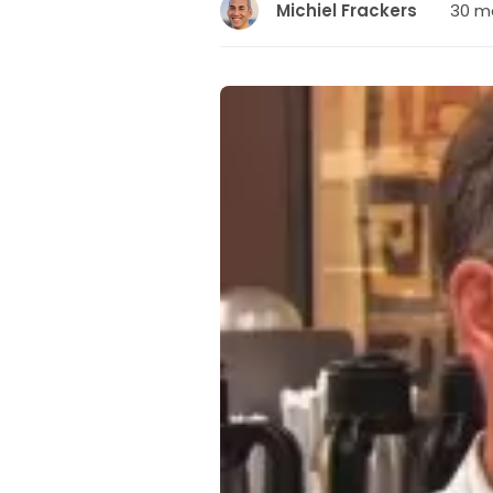
30 ma
Michiel Frackers