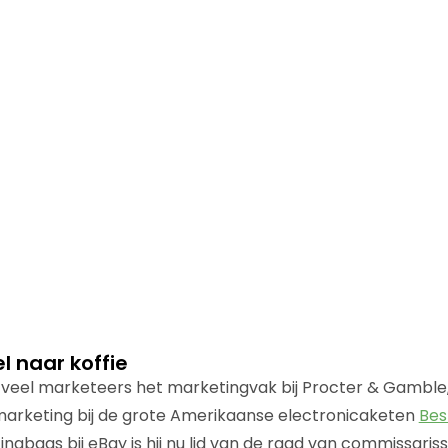
 naar koffie
s veel marketeers het marketingvak bij Procter & Gamble
marketing bij de grote Amerikaanse electronicaketen
Bes
ngbaas bij eBay is hij nu lid van de raad van commissaris