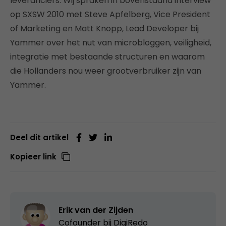
leveranciers. Wij spraken in bovenstaand interview
op SXSW 2010 met Steve Apfelberg, Vice President
of Marketing en Matt Knopp, Lead Developer bij
Yammer over het nut van microbloggen, veiligheid,
integratie met bestaande structuren en waarom
die Hollanders nou weer grootverbruiker zijn van
Yammer.
Deel dit artikel
Kopieer link
Erik van der Zijden
Cofounder bij
DigiRedo