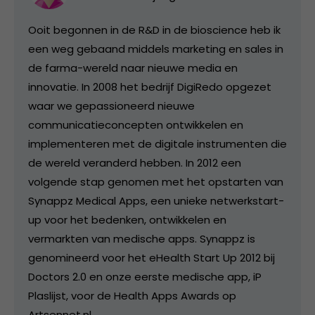
Ooit begonnen in de R&D in de bioscience heb ik
een weg gebaand middels marketing en sales in
de farma-wereld naar nieuwe media en
innovatie. In 2008 het bedrijf DigiRedo opgezet
waar we gepassioneerd nieuwe
communicatieconcepten ontwikkelen en
implementeren met de digitale instrumenten die
de wereld veranderd hebben. In 2012 een
volgende stap genomen met het opstarten van
Synappz Medical Apps, een unieke netwerkstart-
up voor het bedenken, ontwikkelen en
vermarkten van medische apps. Synappz is
genomineerd voor het eHealth Start Up 2012 bij
Doctors 2.0 en onze eerste medische app, iP
Plaslijst, voor de Health Apps Awards op
Artsennet.nl.