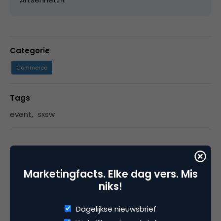
Categorie
Commerce
Tags
event
,
sxsw
3 Reacties
Marketingfacts. Elke dag vers. Mis
niks!
Dagelijkse nieuwsbrief
onnogroen