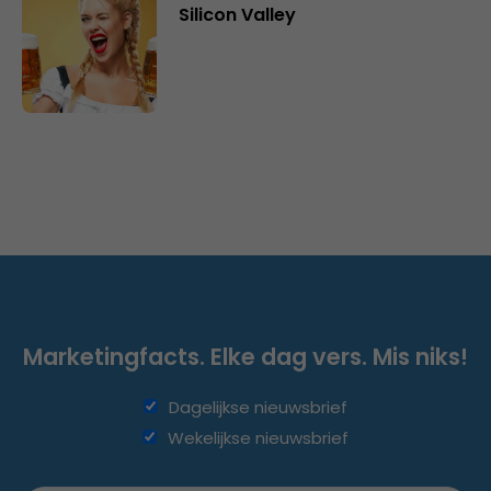
Silicon Valley
Marketingfacts. Elke dag vers. Mis niks!
Dagelijkse nieuwsbrief
Wekelijkse nieuwsbrief