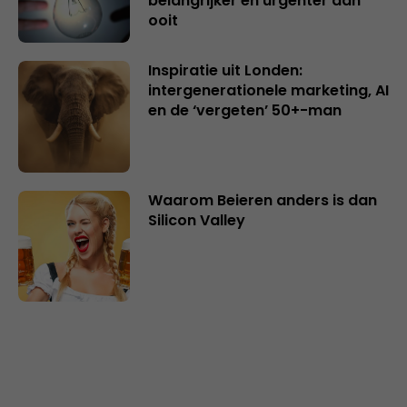
belangrijker en urgenter dan
ooit
Inspiratie uit Londen:
intergenerationele marketing, AI
en de ‘vergeten’ 50+-man
Waarom Beieren anders is dan
Silicon Valley