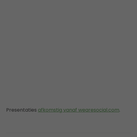
Presentaties
afkomstig vanaf wearesocial.com
.