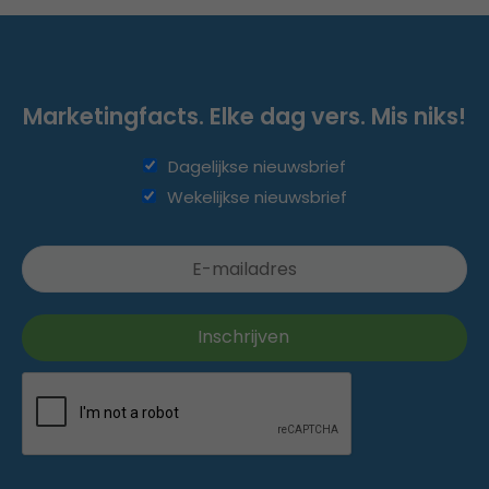
Marketingfacts. Elke dag vers. Mis niks!
Dagelijkse nieuwsbrief
Wekelijkse nieuwsbrief