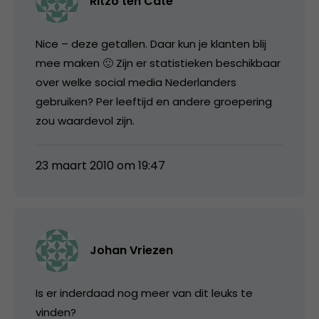
Ritzo ten Cate
Nice – deze getallen. Daar kun je klanten blij
mee maken 🙂 Zijn er statistieken beschikbaar
over welke social media Nederlanders
gebruiken? Per leeftijd en andere groepering
zou waardevol zijn.
23 maart 2010 om 19:47
Johan Vriezen
Is er inderdaad nog meer van dit leuks te
vinden?