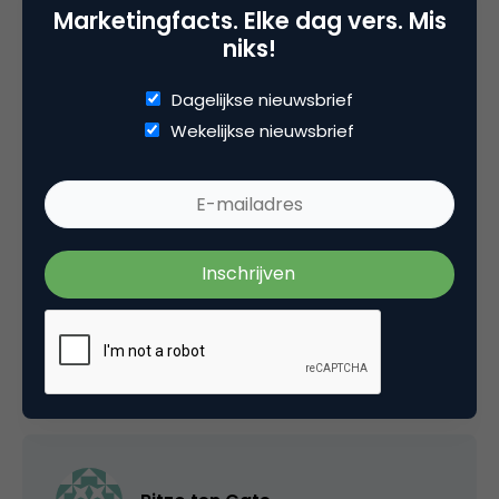
onderzoek
Marketingfacts. Elke dag vers. Mis
niks!
Dagelijkse nieuwsbrief
4 Reacties
Wekelijkse nieuwsbrief
Yasser Dehnavi
Leuk! Fijn dat er steeds meer cijfers komen.
23 maart 2010 om 15:46