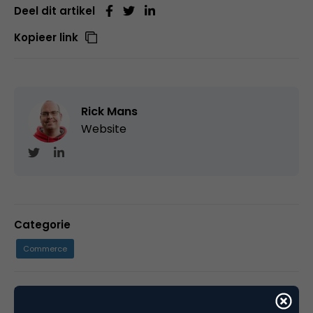
Deel dit artikel
Kopieer link
Rick Mans
Website
Categorie
Commerce
Tags