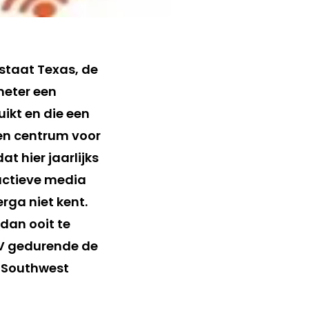
staat Texas, de
meter een
ikt en die een
en centrum voor
t hier jaarlijks
actieve media
rga niet kent.
 dan ooit te
TV gedurende de
y Southwest