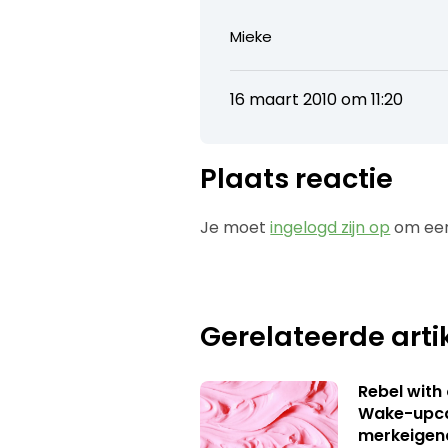
Mieke
16 maart 2010 om 11:20
Plaats reactie
Je moet
ingelogd zijn op
om een
Gerelateerde arti
Rebel with
Wake-upca
merkeigen