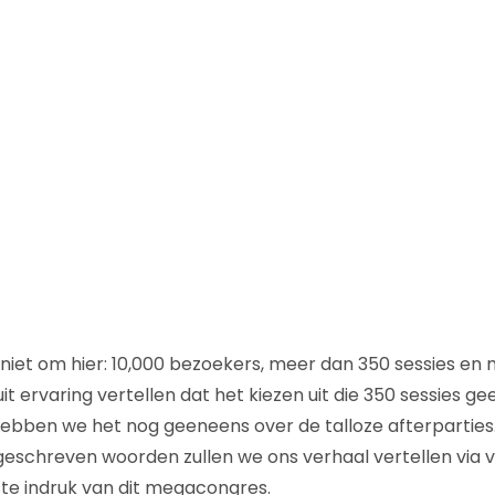
r niet om hier: 10,000 bezoekers, meer dan 350 sessies en
 uit ervaring vertellen dat het kiezen uit die 350 sessies g
hebben we het nog geeneens over de talloze afterpartie
schreven woorden zullen we ons verhaal vertellen via vi
te indruk van dit megacongres.