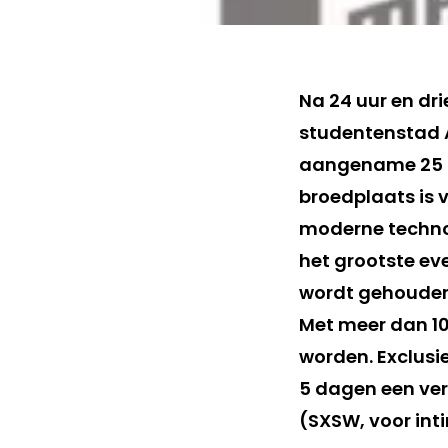
Na 24 uur en dr
studentenstad A
aangename 25 g
broedplaats is 
moderne technol
het grootste ev
wordt gehoude
Met meer dan 100
worden. Exclusi
5 dagen een ver
(SXSW, voor inti