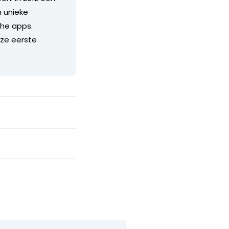
 unieke
he apps.
nze eerste