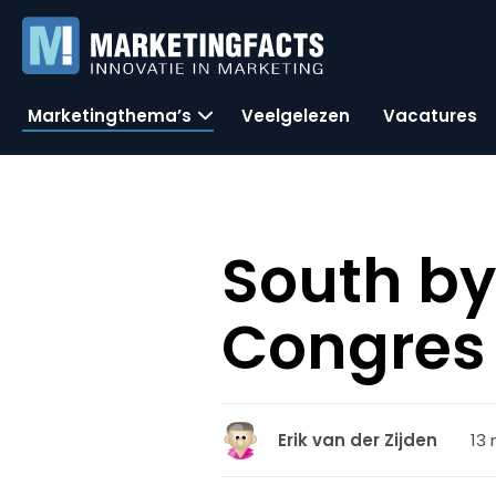
Marketingthema’s
Veelgelezen
Vacatures
South by
Congres
13 
Erik van der Zijden