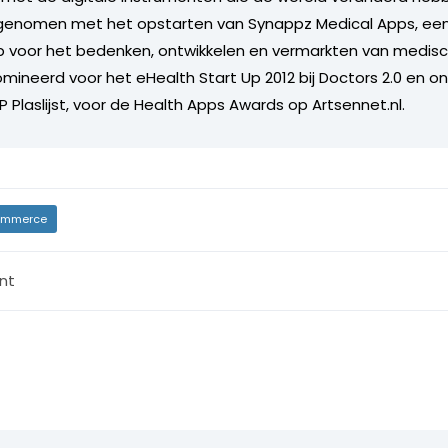
genomen met het opstarten van Synappz Medical Apps, een
p voor het bedenken, ontwikkelen en vermarkten van medisc
mineerd voor het eHealth Start Up 2012 bij Doctors 2.0 en o
 Plaslijst, voor de Health Apps Awards op Artsennet.nl.
mmerce
nt