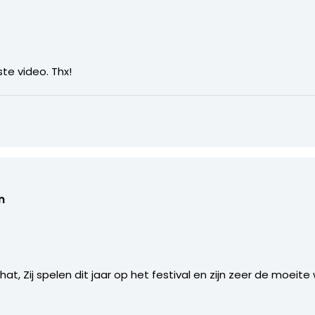
te video. Thx!
n
, Zij spelen dit jaar op het festival en zijn zeer de moeite