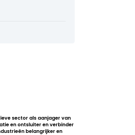
ieve sector als aanjager van
atie en ontsluiter en verbinder
ndustrieën belangrijker en