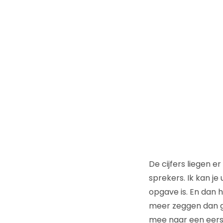
De cijfers liegen e
sprekers. Ik kan je
opgave is. En dan 
meer zeggen dan ge
mee naar een eers