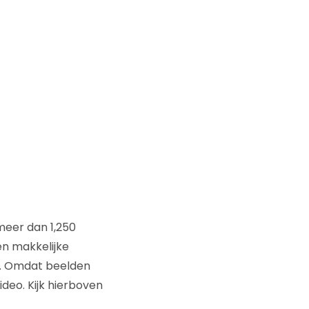
 meer dan 1,250
een makkelijke
s. Omdat beelden
deo. Kijk hierboven