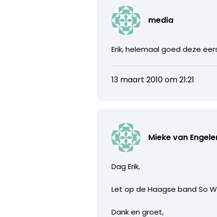
media
Erik, helemaal goed deze eers
13 maart 2010 om 21:21
Mieke van Engele
Dag Erik,
Let op de Haagse band So What
Dank en groet,