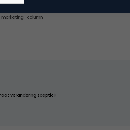
 marketing
,
column
imaat verandering sceptici!