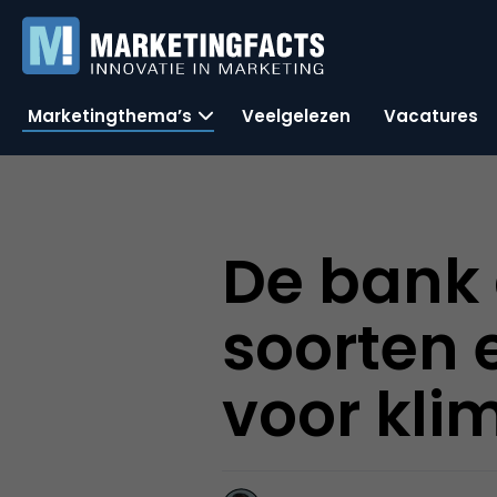
Marketingthema’s
Veelgelezen
Vacatures
De bank 
soorten 
voor klim