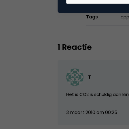
Tags
app
1 Reactie
T
Het is CO2 is schuldig aan kl
3 maart 2010 om 00:25