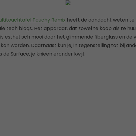
ltitouchtafel Touchy Remix
heeft de aandacht weten te
le tech blogs. Het apparaat, dat zowel te koop als te huur
is esthetisch mooi door het glimmende fiberglass en de vr
 kan worden. Daarnaast kun je, in tegenstelling tot bij an
s de Surface, je knieën eronder kwijt.