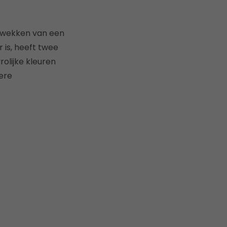
 wekken van een
 is, heeft twee
olijke kleuren
dere