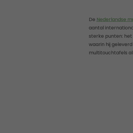
De
Nederlandse mu
aantal internationa
sterke punten: het 
waarin hij geleverd
multitouchtafels al