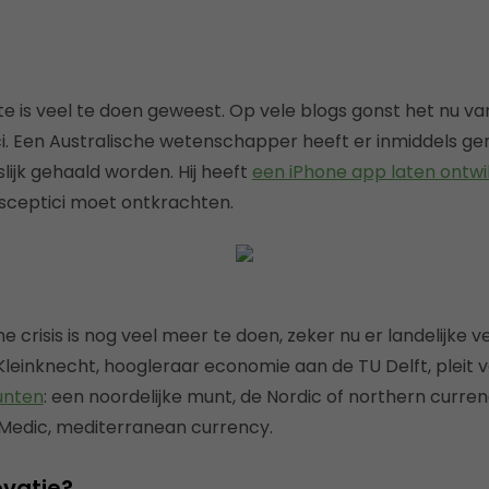
e is veel te doen geweest. Op vele blogs gonst het nu 
i. Een Australische wetenschapper heeft er inmiddels gen
slijk gehaald worden. Hij heeft
een iPhone app laten ontwi
sceptici moet ontkrachten.
crisis is nog veel meer te doen, zeker nu er landelijke v
leinknecht, hoogleraar economie aan de TU Delft, pleit 
unten
: een noordelijke munt, de Nordic of northern curre
e Medic, mediterranean currency.
ovatie?