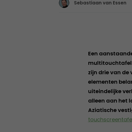
Sebastiaan van Essen
Een aanstaande 
multitouchtafel 
zijn drie van de
elementen belan
uiteindelijke ve
alleen aan het l
Aziatische vest
touchscreentafe