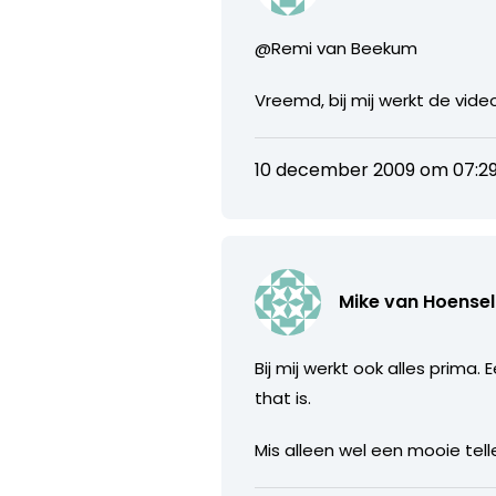
@Remi van Beekum
Vreemd, bij mij werkt de vide
10 december 2009 om 07:2
Mike van Hoense
Bij mij werkt ook alles prima
that is.
Mis alleen wel een mooie tell