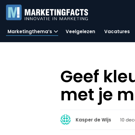
Marketingthema’s
Veelgelezen
Vacatures
Geef kle
met je m
10 dec
Kasper de Wijs