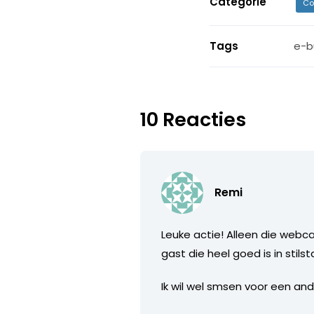
Categorie
Co
Tags
e-b
10 Reacties
Remi
Leuke actie! Alleen die webca
gast die heel goed is in stil
Ik wil wel smsen voor een ander