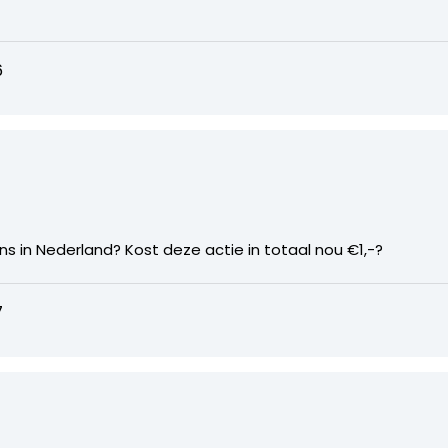
6
ns in Nederland? Kost deze actie in totaal nou €1,-?
7