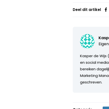
Deel dit artikel
Kaspe
Eigen
Kasper de Wijs (
en social media
bereiken dagelij
Marketing Manage
geschreven.