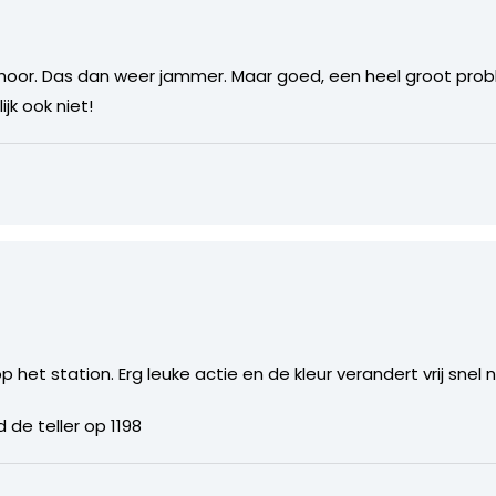
en hoor. Das dan weer jammer. Maar goed, een heel groot pr
jk ook niet!
t
et station. Erg leuke actie en de kleur verandert vrij snel 
de teller op 1198