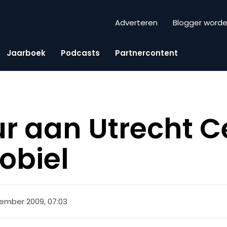
Adverteren
Blogger word
Jaarboek
Podcasts
Partnercontent
ur aan Utrecht C
obiel
ember 2009, 07:03