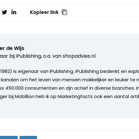
Kopieer link
r de Wijs
aar bij
iPublishing, o.a. van shopadvies.nl
1982) is eigenaar van iPublishing. iPublishing bedenkt en exp
 kanalen om het leven van mensen makkelijker en leuker te
ks 450.000 consumenten en zijn actief in diverse branches. In 
r bij Mobillion heb ik op Marketingfacts ook een aantal arti