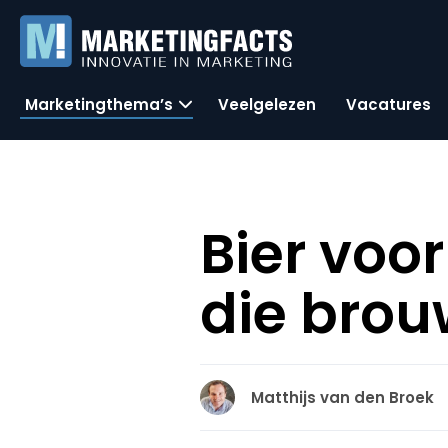
Marketingthema’s
Veelgelezen
Vacatures
Bier voo
die brouw
Matthijs van den Broek