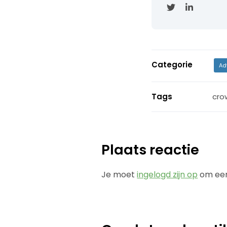
Categorie
Ad
Tags
cro
Plaats reactie
Je moet
ingelogd zijn op
om een