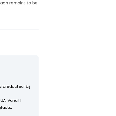
each remains to be
ofdredacteur bij
UA. Vanaf 1
facts.