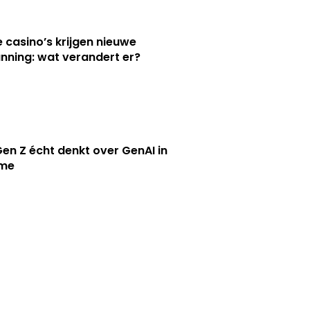
e casino’s krijgen nieuwe
nning: wat verandert er?
en Z écht denkt over GenAI in
ame