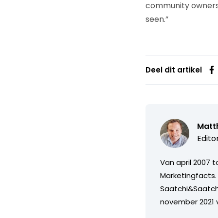
community ownershi
seen.”
Deel dit artikel
Matth
Edito
Van april 2007 
Marketingfacts. 
Saatchi&Saatch
november 2021 