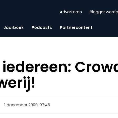
Adverteren
Blogger word
Jaarboek
Podcasts
Partnercontent
r iedereen: Cro
erij!
1 december 2009, 07:46