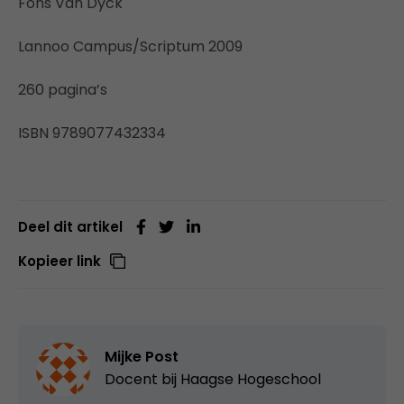
Fons Van Dyck
Lannoo Campus/Scriptum 2009
260 pagina’s
ISBN 9789077432334
Deel dit artikel
Kopieer link
Mijke Post
Docent bij
Haagse Hogeschool