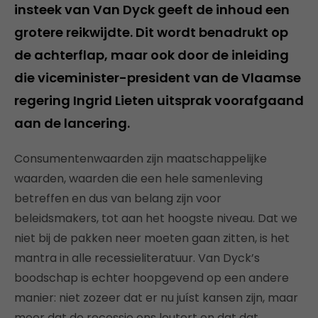
insteek van Van Dyck geeft de inhoud een
grotere reikwijdte. Dit wordt benadrukt op
de achterflap, maar ook door de inleiding
die viceminister-president van de Vlaamse
regering Ingrid Lieten uitsprak voorafgaand
aan de lancering.
Consumentenwaarden zijn maatschappelijke
waarden, waarden die een hele samenleving
betreffen en dus van belang zijn voor
beleidsmakers, tot aan het hoogste niveau. Dat we
niet bij de pakken neer moeten gaan zitten, is het
mantra in alle recessieliteratuur. Van Dyck’s
boodschap is echter hoopgevend op een andere
manier: niet zozeer dat er nu juíst kansen zijn, maar
meer dat de recessie ons loutert en dat dat