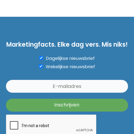
Marketingfacts. Elke dag vers. Mis niks!
Dagelijkse nieuwsbrief
Wekelijkse nieuwsbrief