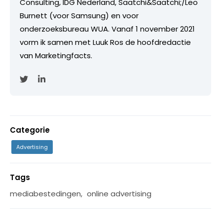
Consulting, IDG Nederland, Saatchi&Saatchi;/Leo
Burnett (voor Samsung) en voor
onderzoeksbureau WUA. Vanaf 1 november 2021
vorm ik samen met Luuk Ros de hoofdredactie
van Marketingfacts.
Categorie
Advertising
Tags
mediabestedingen
,
online advertising