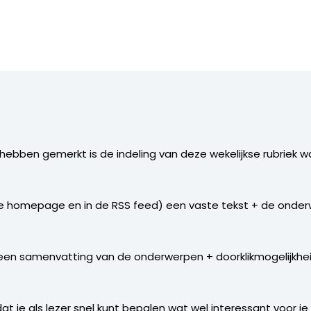
hebben gemerkt is de indeling van deze wekelijkse rubriek w
p de homepage en in de RSS feed) een vaste tekst + de onde
n een samenvatting van de onderwerpen + doorklikmogelijkheid
 je als lezer snel kunt bepalen wat wel interessant voor je 