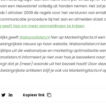
an een nieuwsbrief volledig uit handen nemen. Het zal je
nds 1 oktober 2009 de regels voor het versturen van email
 communicatie procedure bij het aan en afmelden staat d
 geeft tips om meer aanmeldingen te krijgen
.
ijks geeft
Webanalisten.nl
hier op Marketingfacts.nl ee
elangrijkste nieuws op haar website. Webanalisten.nl be
ijktips uit de webanalyse en marketing optimalisatie wer
alisten.nl informeert je niet over hoe je bezoekers naar j
orgt dat je (meer) waarde uit het bezoek haalt! Door deze
langrijkste artikelen blijf je ook via Marketingfacts.nl 
Kopieer link