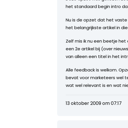
het standaard begin intro da
Nu is de opzet dat het vaste
het belangrijkste artikel in di
Zelf mis ik nu een beetje het
een 2e artikel bij (over nieu
van alleen een titel in het i
Alle feedback is welkom. Opz
bevat voor marketeers wel t
wat wel relevant is en wat nie
13 oktober 2009 om 07:17