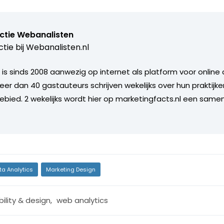
ctie Webanalisten
tie bij
Webanalisten.nl
 is sinds 2008 aanwezig op internet als platform voor online
eer dan 40 gastauteurs schrijven wekelijks over hun praktijk
bied. 2 wekelijks wordt hier op marketingfacts.nl een same
ta Analytics
Marketing Design
ility & design
,
web analytics