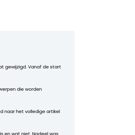
at gewijzigd. Vanaf de start
rwerpen die worden
 naar het volledige artikel
is en wat niet. Nadeel was