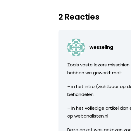
2 Reacties
wesseling
Zoals vaste lezers misschien 
hebben we gewerkt met:
– in het intro (zichtbaar o
behandelen.
– in het volledige artikel da
op webanalisten.nl
Deze opzet was gekozen zodat