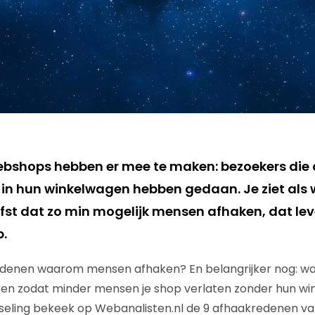
webshops hebben er mee te maken: bezoekers die
ts in hun winkelwagen hebben gedaan. Je ziet als
iefst dat zo min mogelijk mensen afhaken, dat le
.
edenen waarom mensen afhaken? En belangrijker nog: wat
n zodat minder mensen je shop verlaten zonder hun wi
eling bekeek op Webanalisten.nl de 9 afhaakredenen va