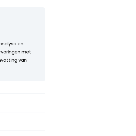
 analyse en
ervaringen met
nvatting van