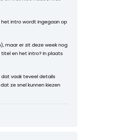
n het intro wordt ingegaan op
en), maar er zit deze week nog
itel en het intro? In plaats
dat vaak teveel details
dat ze snel kunnen kiezen