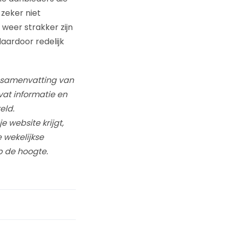
 zeker niet
 weer strakker zijn
aardoor redelijk
n samenvatting van
vat informatie en
eld.
e website krijgt,
 wekelijkse
op de hoogte.