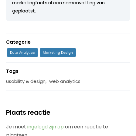
marketingfacts.nl een samenvatting van
geplaatst.
Categorie
Data Analytics
Marketing Design
Tags
usability & design
,
web analytics
Plaats reactie
Je moet
ingelogd zijn op
om een reactie te
plaatsen.