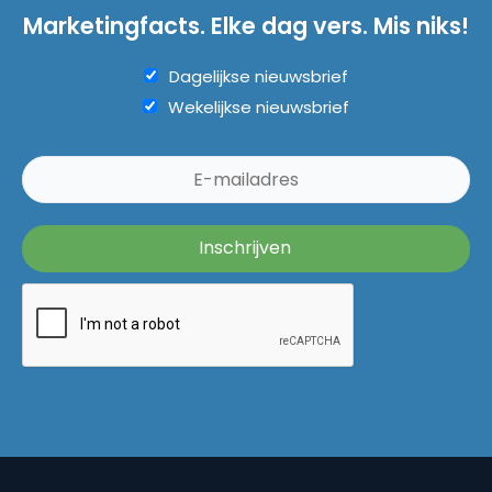
Marketingfacts. Elke dag vers. Mis niks!
Dagelijkse nieuwsbrief
Wekelijkse nieuwsbrief