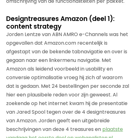
omschrijving van de functionaliteiten per pakket.
Designtreasures Amazon (deel 1):
content strategy
Jorden Lentze van ABN AMRO e-Channels was het
opgevallen dat Amazon.com recentelijk is
afgestapt van de bekende tabnavigatie en over is
gegaan naar een linkermenu navigatie. Met
Amazon als leidend voorbeeld in usability en
conversie optimalisatie vroeg hij zich af waarom
dat is gedaan. Met 24 bestellingen per seconde zal
hier een plausibele reden voor zijn geweest. Al
zoekende op het internet kwam hij de presentatie
van Jared Spool tegen over de 4 designtreasures
van Amazon. Jorden geeft een uitgebreide
beschrijvingen van deze 4 treasures en
plaatste
vandaag het eerste deel op webanalisten.nl
.