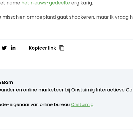
 met name
het nieuws-gedeelte
erg karig.
e misschien omroepland gaat shockeren, maar ik vraag het
Kopieer link
h Bom
under en online marketeer bij
Onstuimig Interactieve C
ede-eigenaar van online bureau
Onstuimig
.