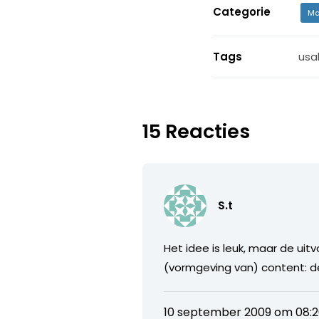
Categorie
Ma
Tags
usab
15 Reacties
S.t
Het idee is leuk, maar de uit
(vormgeving van) content: de
10 september 2009 om 08: