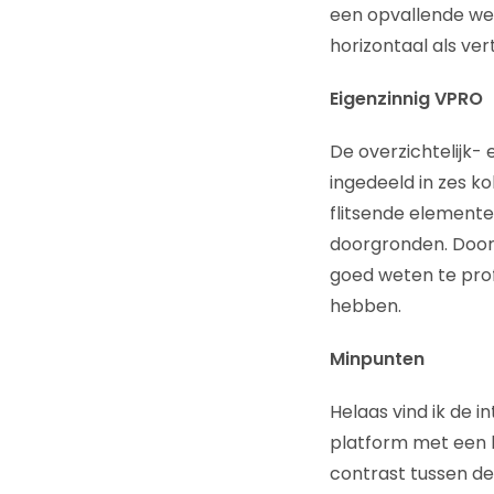
een opvallende werk
horizontaal als vert
Eigenzinnig VPRO
De overzichtelijk- 
ingedeeld in zes k
flitsende elemente
doorgronden. Door
goed weten te prof
hebben.
Minpunten
Helaas vind ik de i
platform met een 
contrast tussen de