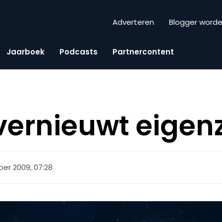
Adverteren
Blogger word
Jaarboek
Podcasts
Partnercontent
vernieuwt eigen
er 2009, 07:28