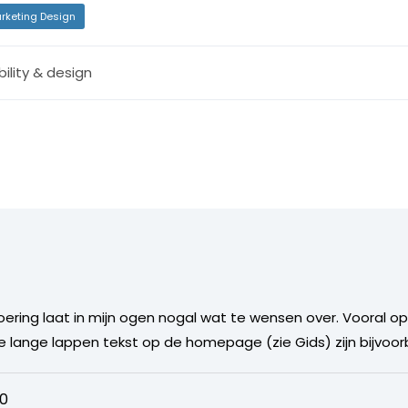
rketing Design
ility & design
voering laat in mijn ogen nogal wat te wensen over. Vooral 
 lange lappen tekst op de homepage (zie Gids) zijn bijvoor
20