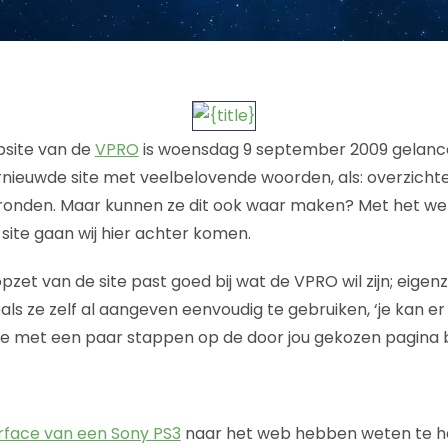
site van de
VPRO
is woensdag 9 september 2009 gelanc
nieuwde site met veelbelovende woorden, als: overzichtelij
gronden. Maar kunnen ze dit ook waar maken? Met het w
e site gaan wij hier achter komen.
et van de site past goed bij wat de VPRO wil zijn; eigenzi
ls ze zelf al aangeven eenvoudig te gebruiken, ‘je kan e
 je met een paar stappen op de door jou gekozen pagina 
erface van een Sony PS3
naar het web hebben weten te hale