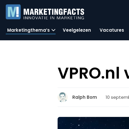
Marketingthema’s
Veelgelezen
Vacatures
VPRO.nl 
10 septemb
Ralph Bom