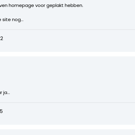
ven homepage voor geplakt hebben.
e site nog…
42
r ja…
05