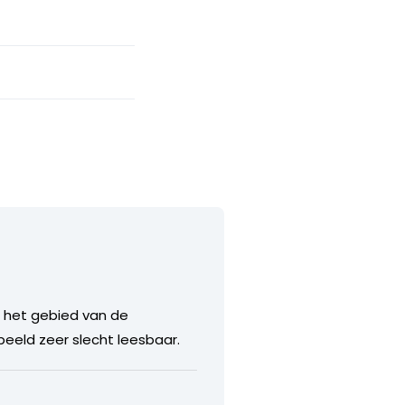
op het gebied van de
beeld zeer slecht leesbaar.