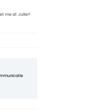
 me af. Jullie?
ommunicatie