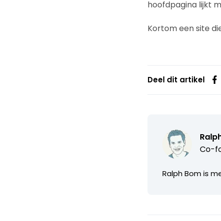
hoofdpagina lijkt
Kortom een site di
Deel dit artikel
Ralp
Co-fo
Ralph Bom is m