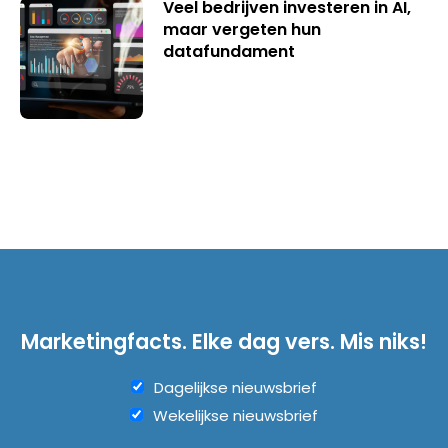
Veel bedrijven investeren in AI,
maar vergeten hun
datafundament
Marketingfacts. Elke dag vers. Mis niks!
Dagelijkse nieuwsbrief
Wekelijkse nieuwsbrief