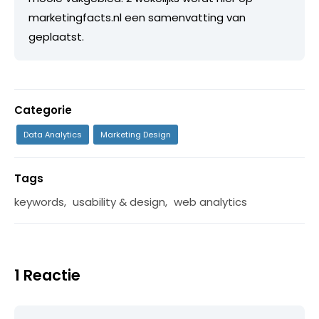
marketingfacts.nl een samenvatting van
geplaatst.
Categorie
Data Analytics
Marketing Design
Tags
keywords
,
usability & design
,
web analytics
1 Reactie