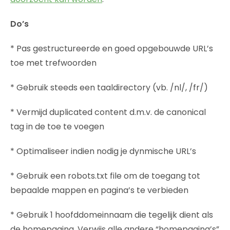
Do’s
* Pas gestructureerde en goed opgebouwde URL’s
toe met trefwoorden
* Gebruik steeds een taaldirectory (vb. /nl/, /fr/)
* Vermijd duplicated content d.m.v. de canonical
tag in de toe te voegen
* Optimaliseer indien nodig je dynmische URL’s
* Gebruik een robots.txt file om de toegang tot
bepaalde mappen en pagina’s te verbieden
* Gebruik 1 hoofddomeinnaam die tegelijk dient als
de homepagina. Verwijs alle andere “homepagina’s”