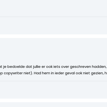
 dat je bedoelde dat jullie er ook iets over geschreven hadde
op copywriter niet). Had hem in ieder geval ook niet gezien, h