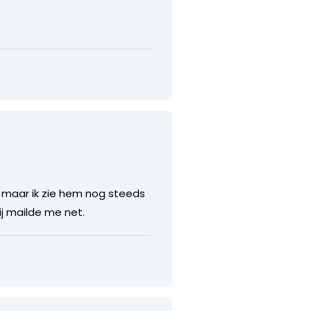
n, maar ik zie hem nog steeds
ij mailde me net.