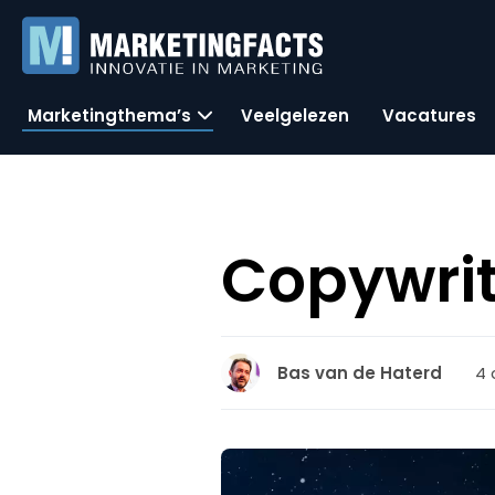
Marketingthema’s
Veelgelezen
Vacatures
Copywrit
4 
Bas van de Haterd