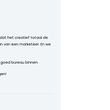
n dat het creatief totaal de
ein van een marketeer. En we
n goed bureau binnen.
gen!