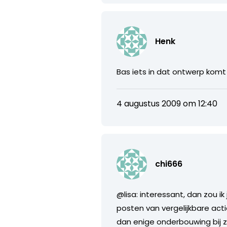
Henk
Bas iets in dat ontwerp kom
4 augustus 2009 om 12:40
chi666
@lisa: interessant, dan zou i
posten van vergelijkbare act
dan enige onderbouwing bij 