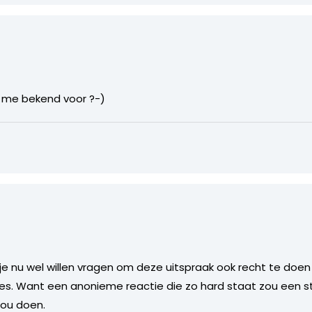
t me bekend voor ?-)
k je nu wel willen vragen om deze uitspraak ook recht te doen
ies. Want een anonieme reactie die zo hard staat zou een s
zou doen.