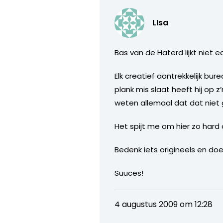
LIsa
Bas van de Haterd lijkt niet e
Elk creatief aantrekkelijk bur
plank mis slaat heeft hij op 
weten allemaal dat dat niet 
Het spijt me om hier zo hard
Bedenk iets origineels en doe
Suuces!
4 augustus 2009 om 12:28