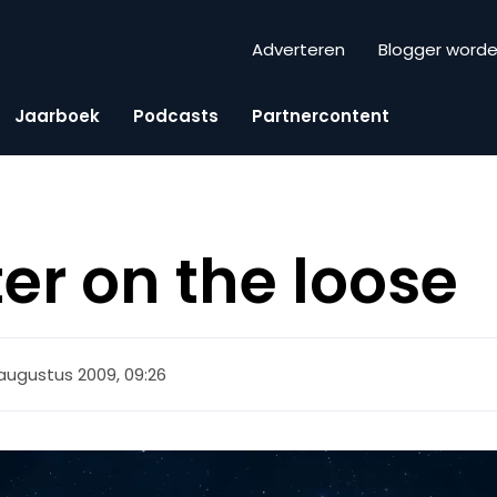
Adverteren
Blogger word
Jaarboek
Podcasts
Partnercontent
er on the loose
augustus 2009, 09:26