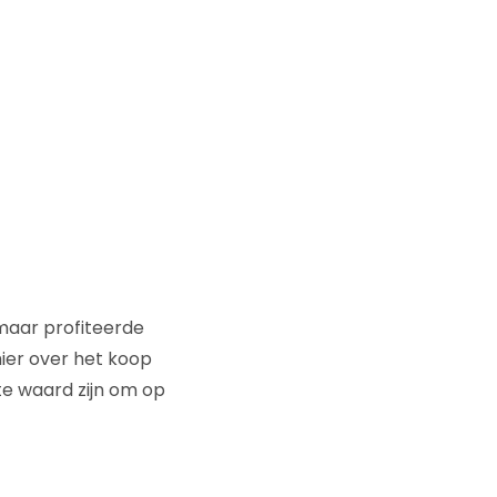
 maar profiteerde
hier over het koop
te waard zijn om op