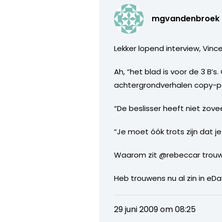
mgvandenbroek
Lekker lopend interview, Vinc
Ah, “het blad is voor de 3 B’
achtergrondverhalen copy-pas
“De beslisser heeft niet zove
“Je moet óók trots zijn dat je
Waarom zit @rebeccar trouwe
Heb trouwens nu al zin in eD
29 juni 2009 om 08:25