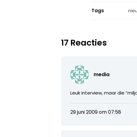
Tags
nie
17 Reacties
media
Leuk interview, maar die “mil
29 juni 2009 om 07:58