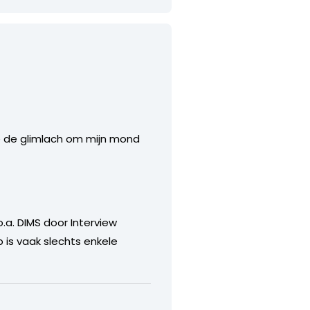
ie de glimlach om mijn mond
o.a. DIMS door Interview
p is vaak slechts enkele