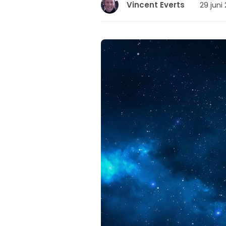
29 juni
Vincent Everts