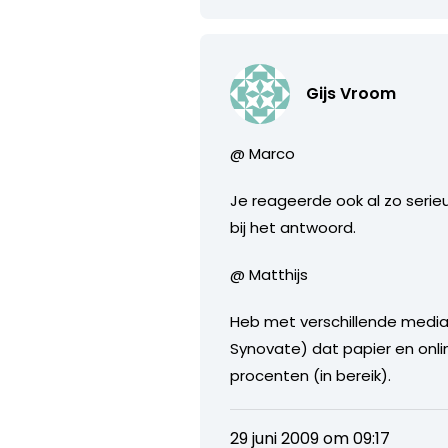
Gijs Vroom
@ Marco
Je reageerde ook al zo serie
bij het antwoord.
@ Matthijs
Heb met verschillende media-t
Synovate) dat papier en onlin
procenten (in bereik).
29 juni 2009 om 09:17