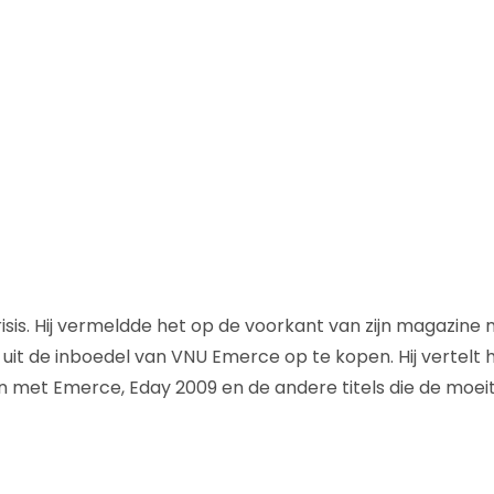
risis. Hij vermeldde het op de voorkant van zijn magazine
 uit de inboedel van VNU Emerce op te kopen. Hij vertelt 
en met Emerce, Eday 2009 en de andere titels die de moei