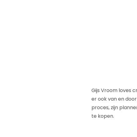
Gijs Vroom loves c
er ook van en door
proces, zijn plann
te kopen.