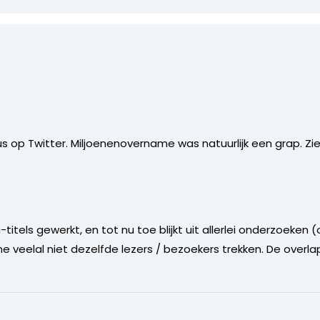
us op Twitter. Miljoenenovername was natuurlijk een grap. Z
itels gewerkt, en tot nu toe blijkt uit allerlei onderzoeken (
e veelal niet dezelfde lezers / bezoekers trekken. De overla