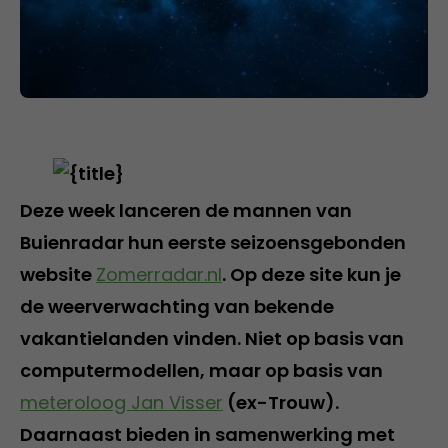
Deze week lanceren de mannen van
Buienradar hun eerste seizoensgebonden
website
Zomerradar.nl
. Op deze site kun je
de weerverwachting van bekende
vakantielanden vinden. Niet op basis van
computermodellen, maar op basis van
meteroloog Jan Visser
(ex-Trouw).
Daarnaast bieden in samenwerking met