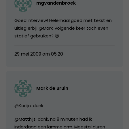
mgvandenbroek
Goed interview! Helemaal goed mét tekst en
uitleg erbij. @Mark: volgende keer toch even
statief gebruiken? 😉
29 mei 2009 om 05:20
Mark de Bruin
@Karlijn: dank
@Matthijs: dank, na 8 minuten had ik
inderdaad een lamme arm. Meestal duren