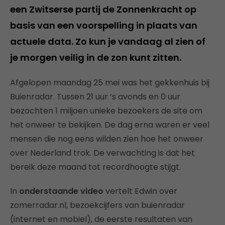
een Zwitserse partij de Zonnenkracht op
basis van een voorspelling in plaats van
actuele data. Zo kun je vandaag al zien of
je morgen veilig in de zon kunt zitten.
Afgelopen maandag 25 mei was het gekkenhuis bij
Buienradar. Tussen 21 uur ’s avonds en 0 uur
bezochten 1 miljoen unieke bezoekers de site om
het onweer te bekijken. De dag erna waren er veel
mensen die nog eens wilden zien hoe het onweer
over Nederland trok. De verwachting is dat het
bereik deze maand tot recordhoogte stijgt.
In
onderstaande video
vertelt Edwin over
zomerradar.nl, bezoekcijfers van buienradar
(internet en mobiel), de eerste resultaten van