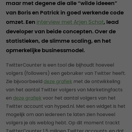
maar met degene die alle “wilde ideeen”
van Boris en Patrick in goed werkende code
omzet. Een
interview met Arjen Schat
, lead
developer van beide concepten. Over de
statistieken, de slimme scaling, en het
opmerkelijke businessmodel.
TwitterCounter is een tool die bijhoudt hoeveel
volgers (followers) een gebruiker van Twitter heeft.
Zie bijvoorbeeld
deze grafiek
met de ontwikkeling
van het aantal Twitter volgers van Marketingfacts
en
deze grafiek
voor het aantal volgers van het
Twitter account van hyped.nl. Met een widget is het
mogelijk om aan iedereen te laten zien hoeveel
volgers je als weblog hebt. Op dit moment trackt
TwitterCounter 1,5 miljoen Twitter accounts, en dat