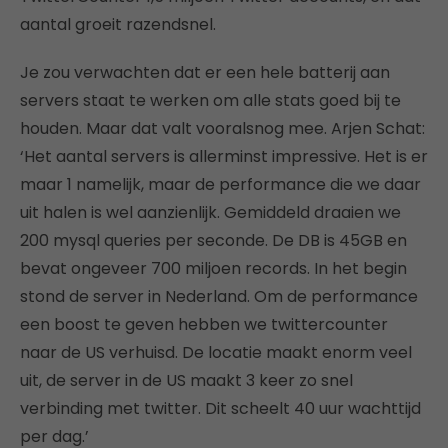
aantal groeit razendsnel.
Je zou verwachten dat er een hele batterij aan
servers staat te werken om alle stats goed bij te
houden. Maar dat valt vooralsnog mee. Arjen Schat:
‘Het aantal servers is allerminst impressive. Het is er
maar 1 namelijk, maar de performance die we daar
uit halen is wel aanzienlijk. Gemiddeld draaien we
200 mysql queries per seconde. De DB is 45GB en
bevat ongeveer 700 miljoen records. In het begin
stond de server in Nederland. Om de performance
een boost te geven hebben we twittercounter
naar de US verhuisd. De locatie maakt enorm veel
uit, de server in de US maakt 3 keer zo snel
verbinding met twitter. Dit scheelt 40 uur wachttijd
per dag.’