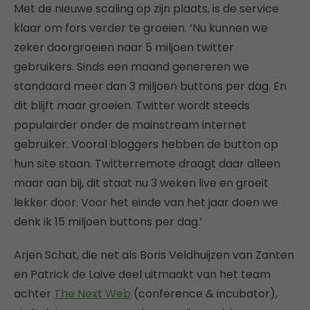
Met de nieuwe scaling op zijn plaats, is de service
klaar om fors verder te groeien. ‘Nu kunnen we
zeker doorgroeien naar 5 miljoen twitter
gebruikers. Sinds een maand genereren we
standaard meer dan 3 miljoen buttons per dag. En
dit blijft maar groeien. Twitter wordt steeds
populairder onder de mainstream internet
gebruiker. Vooral bloggers hebben de button op
hun site staan. Twitterremote draagt daar alleen
maar aan bij, dit staat nu 3 weken live en groeit
lekker door. Voor het einde van het jaar doen we
denk ik 15 miljoen buttons per dag.’
Arjen Schat, die net als Boris Veldhuijzen van Zanten
en Patrick de Laive deel uitmaakt van het team
achter
The Next Web
(conference & incubator),