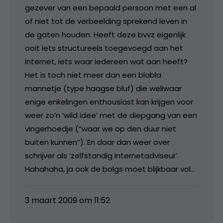
gezever van een bepaald persoon met een al
of niet tot de verbeelding sprekend leven in
de gaten houden. Heeft deze bvvz eigenlijk
ooit iets structureels toegevoegd aan het
internet, iets waar iedereen wat aan heeft?
Het is toch niet meer dan een blabla
mannetje (type haagse bluf) die weliwaar
enige enkelingen enthousiast kan krijgen voor
weer zo’n ‘wild idee’ met de diepgang van een
vingerhoedje (“waar we op den duur niet
buiten kunnen”). En daar dan weer over
schrijver als ‘zelfstandig internetadviseur’.
Hahahaha, ja ook de bolgs moet blijkbaar vol…
3 maart 2009 om 11:52