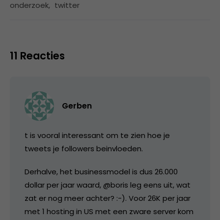
onderzoek
,
twitter
11 Reacties
Gerben
t is vooral interessant om te zien hoe je
tweets je followers beinvloeden.
Derhalve, het businessmodel is dus 26.000
dollar per jaar waard, @boris leg eens uit, wat
zat er nog meer achter? :-). Voor 26K per jaar
met 1 hosting in US met een zware server kom