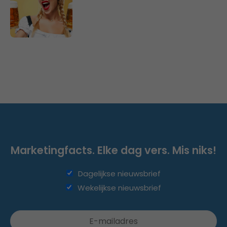
Marketingfacts. Elke dag vers. Mis niks!
Dagelijkse nieuwsbrief
Wekelijkse nieuwsbrief