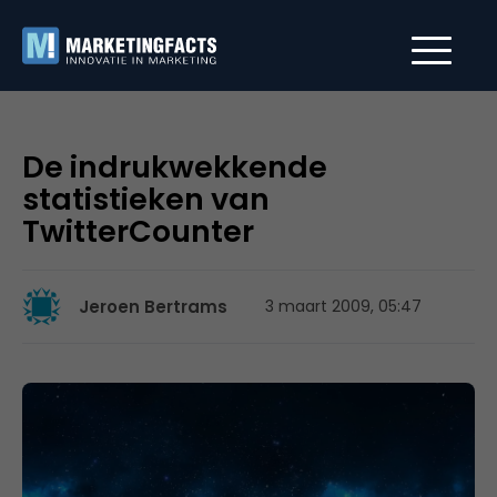
De indrukwekkende
statistieken van
TwitterCounter
Jeroen Bertrams
3 maart 2009, 05:47