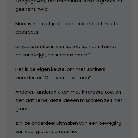
Toegegeven, Twittercounter is niets groots, of
geenzins “wild”.
Maar is het niet juist baanbrekend dat zoiets
abstracts,
simpels, en kleins van opzet, op het internet
de kans krijgt, en success boekt?
Het is de eigen keuze, om met Janine’s
woorden er “Moe van te worden”.
Anderen, anderen kijken met interesse toe, en
zien dat terwijl deze ideeen misschien zélf niet
groot
zijn, ze onderdeel uitmaken van een beweging
van veel grotere proportie.