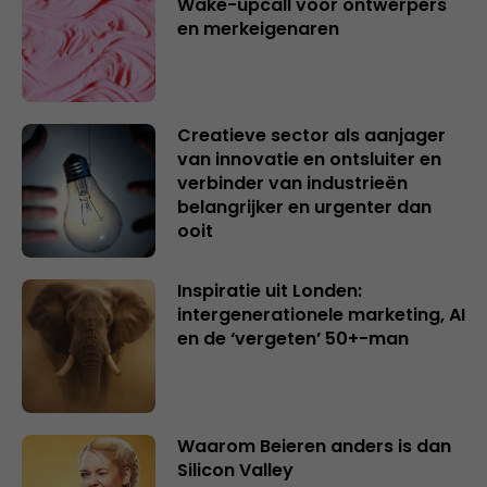
Wake-upcall voor ontwerpers
en merkeigenaren
Creatieve sector als aanjager
van innovatie en ontsluiter en
verbinder van industrieën
belangrijker en urgenter dan
ooit
Inspiratie uit Londen:
intergenerationele marketing, AI
en de ‘vergeten’ 50+-man
Waarom Beieren anders is dan
Silicon Valley