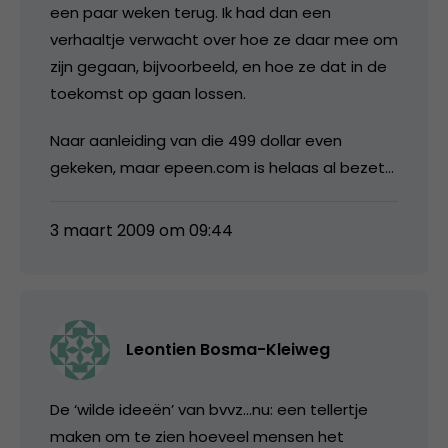
een paar weken terug. Ik had dan een
verhaaltje verwacht over hoe ze daar mee om
zijn gegaan, bijvoorbeeld, en hoe ze dat in de
toekomst op gaan lossen.
Naar aanleiding van die 499 dollar even
gekeken, maar epeen.com is helaas al bezet…
3 maart 2009 om 09:44
Leontien Bosma-Kleiweg
De ‘wilde ideeën’ van bvvz…nu: een tellertje
maken om te zien hoeveel mensen het