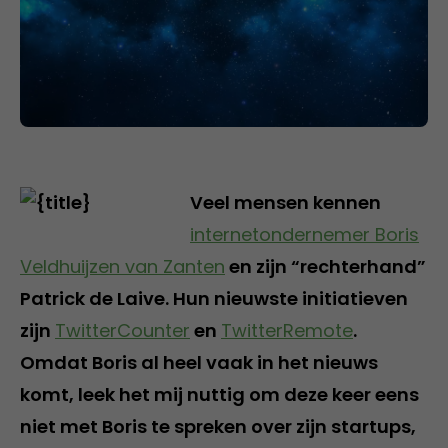
Veel mensen kennen
internetondernemer Boris
Veldhuijzen van Zanten
en zijn “rechterhand”
Patrick de Laive. Hun nieuwste initiatieven
zijn
TwitterCounter
en
TwitterRemote
.
Omdat Boris al heel vaak in het nieuws
komt, leek het mij nuttig om deze keer eens
niet met Boris te spreken over zijn startups,