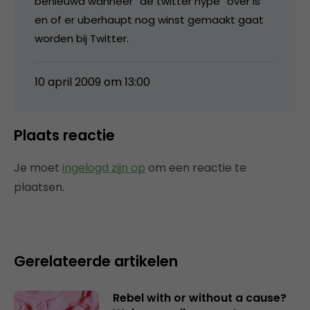
benieuwd wanneer “de twitter hype” over is
en of er uberhaupt nog winst gemaakt gaat
worden bij Twitter.
10 april 2009 om 13:00
Plaats reactie
Je moet
ingelogd zijn op
om een reactie te
plaatsen.
Gerelateerde artikelen
Rebel with or without a cause?