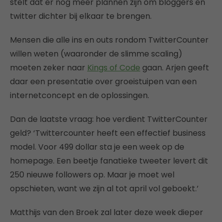
stelt dat er nog meer plannen zijn om bloggers en
twitter dichter bij elkaar te brengen.
Mensen die alle ins en outs rondom TwitterCounter
willen weten (waaronder de slimme scaling)
moeten zeker naar
Kings of Code
gaan. Arjen geeft
daar een presentatie over groeistuipen van een
internetconcept en de oplossingen.
Dan de laatste vraag: hoe verdient TwitterCounter
geld? ‘Twittercounter heeft een effectief business
model. Voor 499 dollar sta je een week op de
homepage. Een beetje fanatieke tweeter levert dit
250 nieuwe followers op. Maar je moet wel
opschieten, want we zijn al tot april vol geboekt.’
Matthijs van den Broek zal later deze week dieper