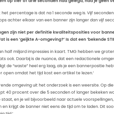
 hem op vier of drie seconden had gelegd, had je geen 
het percentage is dat na 1 seconde weg is. Vijf seconden 
ops achter elkaar van een banner zijn langer dan vijf sec
en zijn niet per definitie kwaliteitsposities voor banner
Wat is een ‘geijkte A-omgeving?’ Is dat een ‘bekende S
 half miljard impressies in kaart. TMG hebben we grotend
ts ook. Daarbij is de nuance, dat een redactionele omge
 ligt de “waste” heel erg laag, als je een bannerpositie heb
r open omdat het tijd kost een artikel te lezen.’
ende omgeving uit het onderzoek is een weersite. Op die s
koopt 40 procent over die 5 seconden of langer bekeken wo
staat, en je wil bijvoorbeeld naar actuele voorspellingen, 
n krijgt de banner niet eens de tijd om te laden. Dit soo
g tijd.’