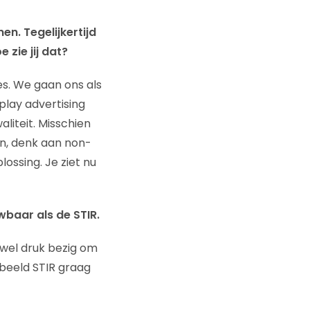
en. Tegelijkertijd
 zie jij dat?
es. We gaan ons als
play advertising
liteit. Misschien
n, denk aan non-
lossing. Je ziet nu
uwbaar als de STIR.
 wel druk bezig om
orbeeld STIR graag