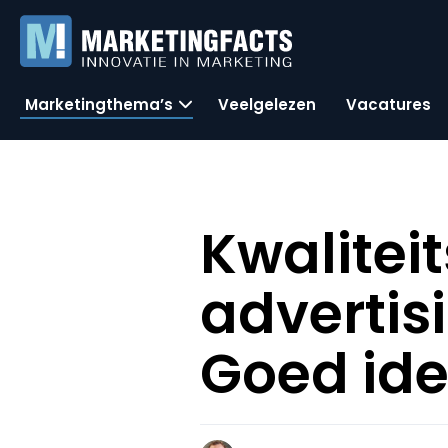
Marketingthema’s
Veelgelezen
Vacatures
Kwalitei
advertis
Goed id