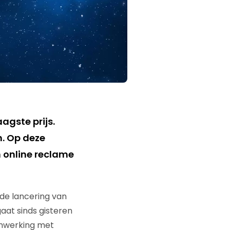
agste prijs.
n. Op deze
 online reclame
de lancering van
aat sinds gisteren
menwerking met