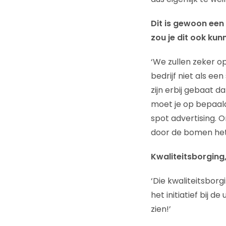
Dit is gewoon een 
zou je dit ook kun
‘We zullen zeker o
bedrijf niet als ee
zijn erbij gebaat 
moet je op bepaal
spot advertising. On
door de bomen het b
Kwaliteitsborging,
‘Die kwaliteitsbor
het initiatief bij 
zien!’