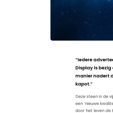
“Iedere adverte
Display is bezi
manier nadert d
kapot.”
Deze steen in de v
een ‘nieuwe kwalit
door het leven als