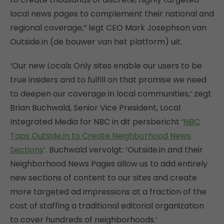
local news pages to complement their national and
regional coverage,” legt CEO Mark Josephson van
Outside.in (de bouwer van het platform) uit.
‘Our new Locals Only sites enable our users to be
true insiders and to fulfill on that promise we need
to deepen our coverage in local communities,’ zegt
Brian Buchwald, Senior Vice President, Local
Integrated Media for NBC in dit persbericht ‘
NBC
Taps Outside.in to Create Neighborhood News
Sections
’. Buchwald vervolgt: ‘Outside.in and their
Neighborhood News Pages allow us to add entirely
new sections of content to our sites and create
more targeted ad impressions at a fraction of the
cost of staffing a traditional editorial organization
to cover hundreds of neighborhoods.’