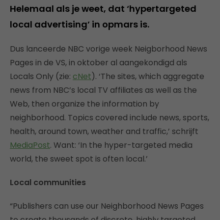
Helemaal als je weet, dat ‘hypertargeted
local advertising’ in opmars is.
Dus lanceerde NBC vorige week Neigborhood News
Pages in de VS, in oktober al aangekondigd als
Locals Only (zie:
cNet
). ‘The sites, which aggregate
news from NBC’s local TV affiliates as well as the
Web, then organize the information by
neighborhood. Topics covered include news, sports,
health, around town, weather and traffic,’ schrijft
MediaPost
. Want: ‘In the hyper-targeted media
world, the sweet spot is often local.’
Local communities
“Publishers can use our Neighborhood News Pages
to create thousands of discrete, highly targeted