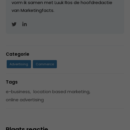
vorm ik samen met Luuk Ros de hoofdredactie
van Marketingfacts.
Categorie
Advertising
Commerce
Tags
e-business
,
location based marketing
,
online advertising
Plaats reactie