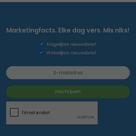
Marketingfacts. Elke dag vers. Mis niks!
Dagelijkse nieuwsbrief
Wekelijkse nieuwsbrief