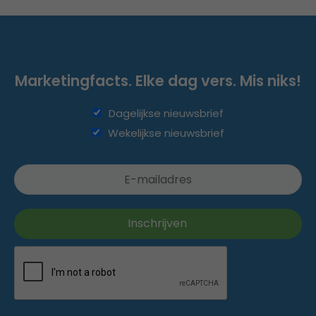
Marketingfacts. Elke dag vers. Mis niks!
Dagelijkse nieuwsbrief
Wekelijkse nieuwsbrief