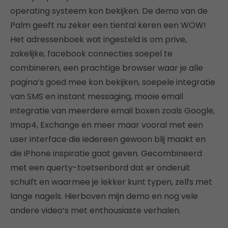
operating systeem kon bekijken. De demo van de
Palm geeft nu zeker een tiental keren een WOW!
Het adressenboek wat ingesteld is om prive,
zakelijke, facebook connecties soepel te
combineren, een prachtige browser waar je alle
pagina’s goed mee kon bekijken, soepele integratie
van SMS en instant messaging, mooie email
integratie van meerdere email boxen zoals Google,
Imap4, Exchange en meer maar vooral met een
user interface die iedereen gewoon blij maakt en
die iPhone inspiratie gaat geven. Gecombineerd
met een querty-toetsenbord dat er onderuit
schuift en waarmee je lekker kunt typen, zelfs met
lange nagels. Hierboven mijn demo en nog vele
andere video’s met enthousiaste verhalen.