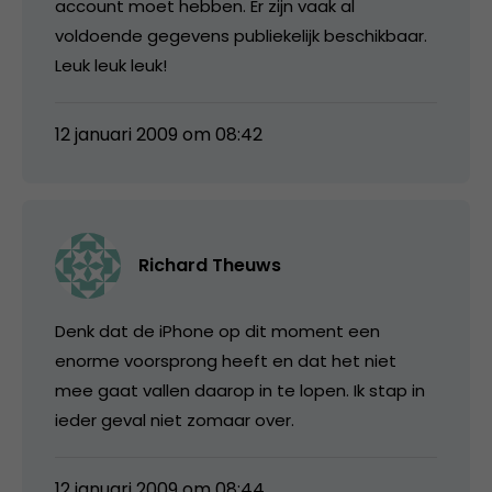
account moet hebben. Er zijn vaak al
voldoende gegevens publiekelijk beschikbaar.
Leuk leuk leuk!
12 januari 2009 om 08:42
Richard Theuws
Denk dat de iPhone op dit moment een
enorme voorsprong heeft en dat het niet
mee gaat vallen daarop in te lopen. Ik stap in
ieder geval niet zomaar over.
12 januari 2009 om 08:44