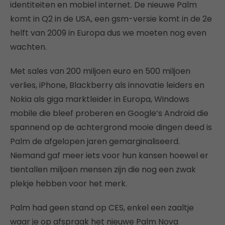
identiteiten en mobiel internet. De nieuwe Palm
komt in Q2 in de USA, een gsm-versie komt in de 2e
helft van 2009 in Europa dus we moeten nog even
wachten.
Met sales van 200 miljoen euro en 500 miljoen
verlies, iPhone, Blackberry als innovatie leiders en
Nokia als giga marktleider in Europa, Windows
mobile die bleef proberen en Google’s Android die
spannend op de achtergrond mooie dingen deed is
Palm de afgelopen jaren gemarginaliseerd.
Niemand gaf meer iets voor hun kansen hoewel er
tientallen miljoen mensen zijn die nog een zwak
plekje hebben voor het merk.
Palm had geen stand op CES, enkel een zaaltje
waar je op afspraak het nieuwe Palm Nova