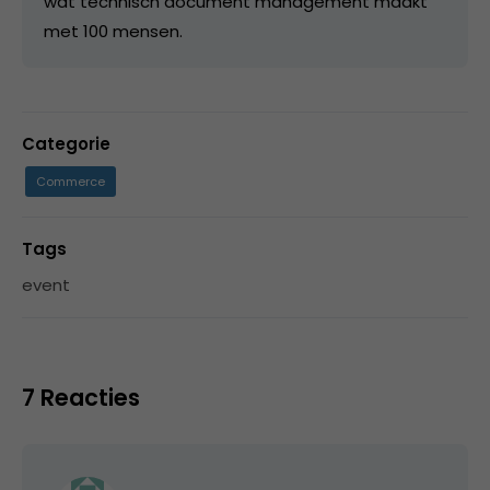
wat technisch document management maakt
met 100 mensen.
Categorie
Commerce
Tags
event
7 Reacties