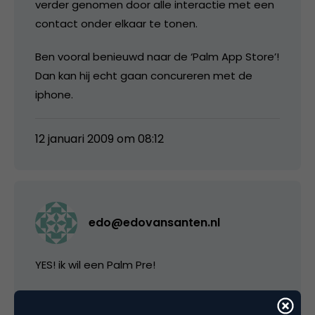
verder genomen door alle interactie met een
contact onder elkaar te tonen.
Ben vooral benieuwd naar de ‘Palm App Store’!
Dan kan hij echt gaan concureren met de
iphone.
12 januari 2009 om 08:12
edo@edovansanten.nl
YES! ik wil een Palm Pre!
Dit is de reden waarom ik als palm-liefhebber