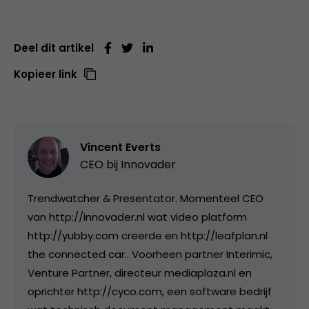
Deel dit artikel
Kopieer link
Vincent Everts
CEO bij
Innovader
Trendwatcher & Presentator. Momenteel CEO
van http://innovader.nl wat video platform
http://yubby.com creerde en http://leafplan.nl
the connected car.. Voorheen partner Interimic,
Venture Partner, directeur mediaplaza.nl en
oprichter http://cyco.com, een software bedrijf