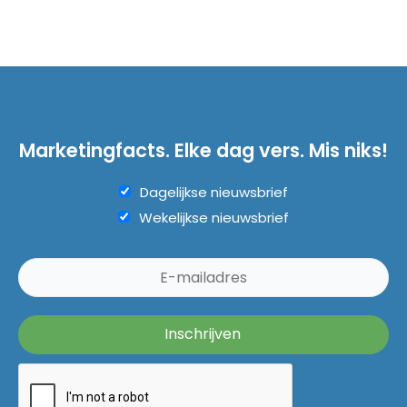
Marketingfacts. Elke dag vers. Mis niks!
Dagelijkse nieuwsbrief
Wekelijkse nieuwsbrief