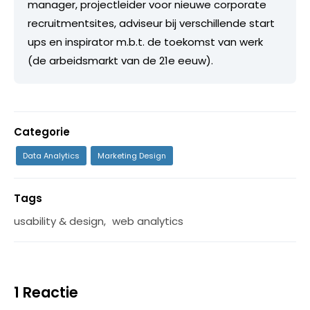
manager, projectleider voor nieuwe corporate
recruitmentsites, adviseur bij verschillende start
ups en inspirator m.b.t. de toekomst van werk
(de arbeidsmarkt van de 21e eeuw).
Categorie
Data Analytics
Marketing Design
Tags
usability & design
,
web analytics
1 Reactie