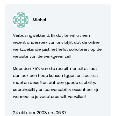
Michel
Verbazingwekkend. En dat terwijl uit een
recent onderzoek van ons blijkt dat de online
werkzoekende juist het liefst solliciteert op de
website van de werkgever zelf.
Meer dan 75% van die recruitmentsites laat
dan ook een hoop kansen liggen en zou juist
moeten beseffen dat een goede usability,
searchability en conversability essentieel zijn
wanneer je je vacatures wilt vervullen!
24 oktober 2008 om 06:37