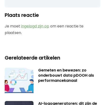
Plaats reactie
Je moet
ingelogd zijn op
om een reactie te
plaatsen.
Gerelateerde artikelen
Gemeten en bewezen: zo
onderbouwt data pDOOH als
performancekanaal
AI-logogeneratoren: dit zijn de