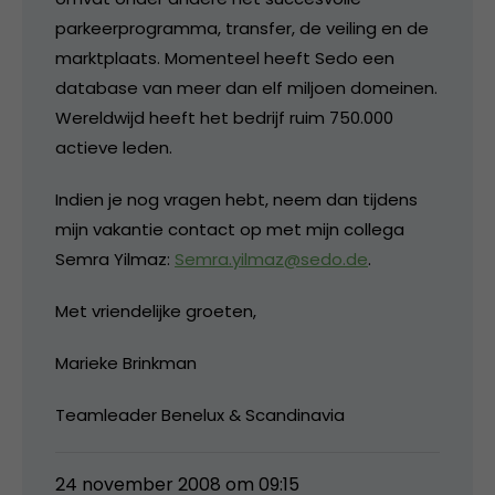
parkeerprogramma, transfer, de veiling en de
marktplaats. Momenteel heeft Sedo een
database van meer dan elf miljoen domeinen.
Wereldwijd heeft het bedrijf ruim 750.000
actieve leden.
Indien je nog vragen hebt, neem dan tijdens
mijn vakantie contact op met mijn collega
Semra Yilmaz:
Semra.yilmaz@sedo.de
.
Met vriendelijke groeten,
Marieke Brinkman
Teamleader Benelux & Scandinavia
24 november 2008 om 09:15