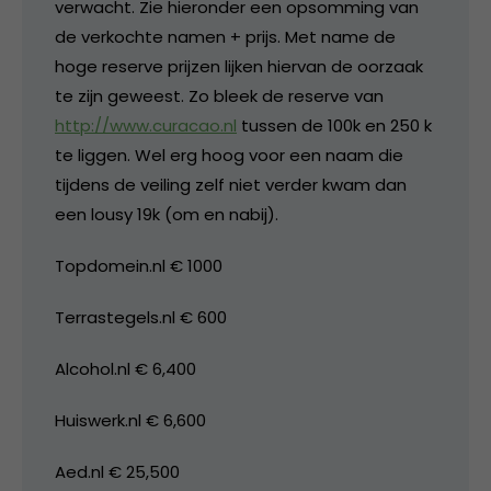
verwacht. Zie hieronder een opsomming van
de verkochte namen + prijs. Met name de
hoge reserve prijzen lijken hiervan de oorzaak
te zijn geweest. Zo bleek de reserve van
http://www.curacao.nl
tussen de 100k en 250 k
te liggen. Wel erg hoog voor een naam die
tijdens de veiling zelf niet verder kwam dan
een lousy 19k (om en nabij).
Topdomein.nl € 1000
Terrastegels.nl € 600
Alcohol.nl € 6,400
Huiswerk.nl € 6,600
Aed.nl € 25,500