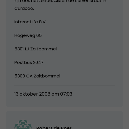
zijn ook hetzelfde. Alleen de server staat in
Curacao.
Internetlife B.V.
Hogeweg 65
5301 LJ Zaltbommel
Postbus 2047
5300 CA Zaltbommel
13 oktober 2008 om 07:03
Robert de Boer