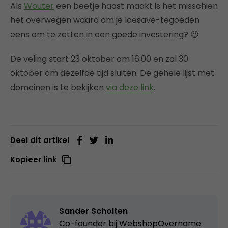
Als
Wouter
een beetje haast maakt is het misschien
het overwegen waard om je Icesave-tegoeden
eens om te zetten in een goede investering? 😉
De veling start 23 oktober om 16:00 en zal 30
oktober om dezelfde tijd sluiten. De gehele lijst met
domeinen is te bekijken
via deze link
.
Deel dit artikel
Kopieer link
Sander Scholten
Co-founder bij
WebshopOvername