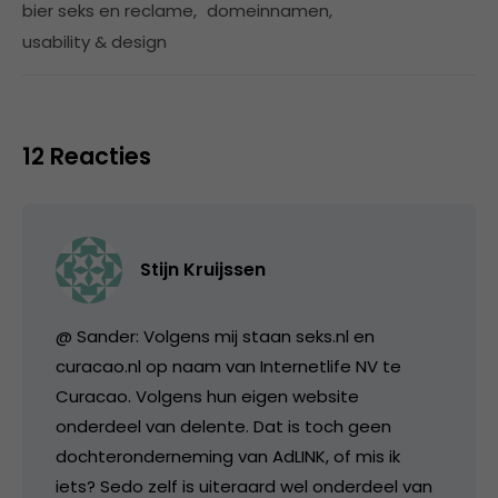
bier seks en reclame
,
domeinnamen
,
usability & design
12 Reacties
Stijn Kruijssen
@ Sander: Volgens mij staan seks.nl en
curacao.nl op naam van Internetlife NV te
Curacao. Volgens hun eigen website
onderdeel van delente. Dat is toch geen
dochteronderneming van AdLINK, of mis ik
iets? Sedo zelf is uiteraard wel onderdeel van