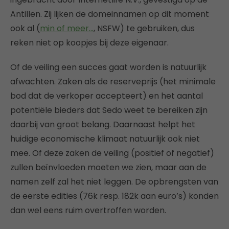
Antillen. Zij lijken de domeinnamen op dit moment
ook al (
min of meer…
, NSFW) te gebruiken, dus
reken niet op koopjes bij deze eigenaar.
Of de veiling een succes gaat worden is natuurlijk
afwachten. Zaken als de reserveprijs (het minimale
bod dat de verkoper accepteert) en het aantal
potentiële bieders dat Sedo weet te bereiken zijn
daarbij van groot belang. Daarnaast helpt het
huidige economische klimaat natuurlijk ook niet
mee. Of deze zaken de veiling (positief of negatief)
zullen beïnvloeden moeten we zien, maar aan de
namen zelf zal het niet leggen. De opbrengsten van
de eerste edities (76k resp. 182k aan euro’s) konden
dan wel eens ruim overtroffen worden.