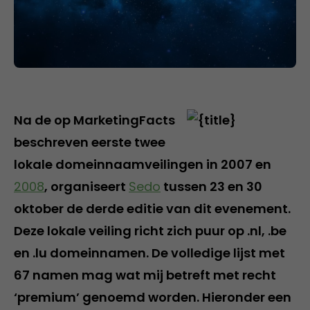
Na de op MarketingFacts
beschreven eerste twee
lokale domeinnaamveilingen in 2007 en
2008
, organiseert
Sedo
tussen 23 en 30
oktober de derde editie van dit evenement.
Deze lokale veiling richt zich puur op .nl, .be
en .lu domeinnamen. De volledige lijst met
67 namen mag wat mij betreft met recht
‘premium’ genoemd worden. Hieronder een