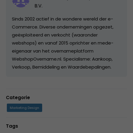
B.V.
Sinds 2002 actief in de wondere wereld der e-
Commerce. Diverse ondernemingen opgezet,
geëxploiteerd en verkocht (waaronder
webshops) en vanaf 2015 oprichter en mede-
eigenaar van het overnameplatform
WebshopOvername.nl. Specialisme: Aankoop,
Verkoop, Bemiddeling en Waardebepalingen.
Categorie
Marketing Design
Tags