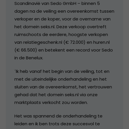
Scandinavië van Sedo GmbH – binnen 5
dagen na de veiling een overeenkomst tussen
verkoper en de koper, voor de overname van
het domein seks.nl. Deze verkoop overtreft
ruimschoots de eerdere, hoogste verkopen
van relatiegeschenk.nl (€ 72.000) en huren.nl
(€ 66.500) en betekent een record voor Sedo
in de Benelux.
´Ik heb vanaf het begin van de veiling, tot en
met de uiteindelijke onderhandeling en het
sluiten van de overeenkomst, het vertrouwen
gehad dat het domein seks.nl via onze
marktplaats verkocht zou worden.
Het was spannend de onderhandeling te
leiden en ik ben trots deze succesvol te