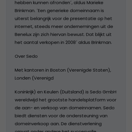
hebben kunnen afronden´, aldus Marieke
Brinkman. ´Een generieke domeinnaam is
uiterst belangrijk voor de presentatie op het
internet, steeds meer ondernemingen uit de
Benelux zijn zich hiervan bewust. Dat blijkt uit
het aantal verkopen in 2008´ aldus Brinkman.
Over Sedo
Met kantoren in Boston (Verenigde Staten),
Londen (Verenigd
Koninkrijk) en Keulen (Duitsland) is Sedo GmbH
wereldwijd het grootste handelsplatform voor
de aan- en verkoop van domeinnamen. Sedo
biedt diensten voor de ondersteuning van
domeinverkoop aan. De dienstverlening
omvat onder andere het succesvolle