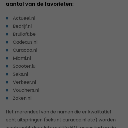
aantal van de favorieten:
Actueel.nl
Bedrijf.nl
Bruiloft.be
Cadeaus.nl
Curacao.nl
Miami.nl
Scooter.lu
Seks.nl
Verkeer.nl
Vouchers.nl
Zaken.nl
Het merendeel van de namen die er kwalitatief
echt uitspringen (seks.nl, curacao.nl etc) worden
ingebracht door Internetlife N.V., gevestigd op de