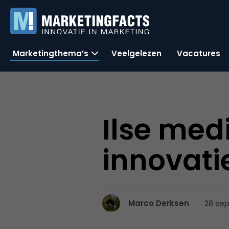
Marketingthema’s
Veelgelezen
Vacatures
Ilse med
innovati
28 sep
Marco Derksen