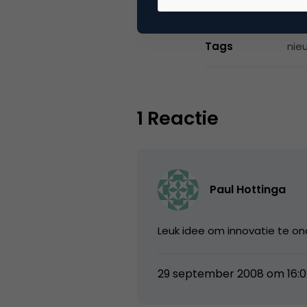
Categorie
Co
Tags
nie
1 Reactie
Paul Hottinga
Leuk idee om innovatie te o
29 september 2008 om 16:0