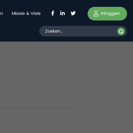
Inloggen
en
Missie & Visie