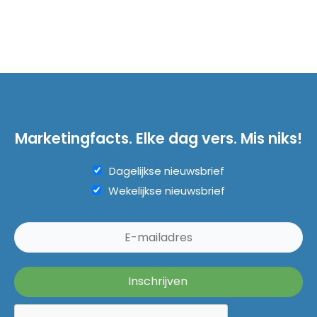
Marketingfacts. Elke dag vers. Mis niks!
Dagelijkse nieuwsbrief
Wekelijkse nieuwsbrief