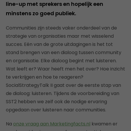
line-up met sprekers en hopelijk een
minstens zo goed publiek.
Communities zijn steeds vaker onderdeel van de
strategie van organisaties maar met wisselend
succes. Eén van de grote uitdagingen is het tot
stand brengen van een dialoog tussen community
en organisatie. Elke dialoog begint met luisteren.
Wat leeft er? Waar heeft men het over? Hoe inzicht
te verkrijgen en hoe te reageren?
SocialStrategyTalk II gaat over de eerste stap van
de dialoog: luisteren. Tijdens de voorbereiding van
SST2 hebben we zelf ook de nodige ervaring
opgedaan over luisteren naar communities.
Na
onze vraag aan Marketingfacts.nl
kwamen er