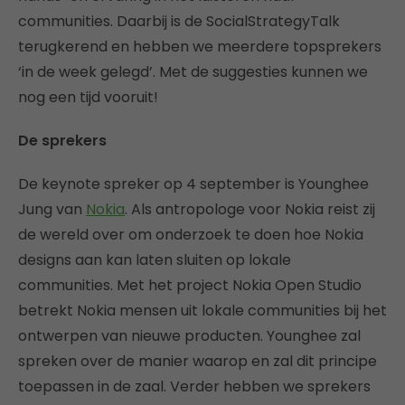
communities. Daarbij is de SocialStrategyTalk
terugkerend en hebben we meerdere topsprekers
‘in de week gelegd’. Met de suggesties kunnen we
nog een tijd vooruit!
De sprekers
De keynote spreker op 4 september is Younghee
Jung van
Nokia
. Als antropologe voor Nokia reist zij
de wereld over om onderzoek te doen hoe Nokia
designs aan kan laten sluiten op lokale
communities. Met het project Nokia Open Studio
betrekt Nokia mensen uit lokale communities bij het
ontwerpen van nieuwe producten. Younghee zal
spreken over de manier waarop en zal dit principe
toepassen in de zaal. Verder hebben we sprekers