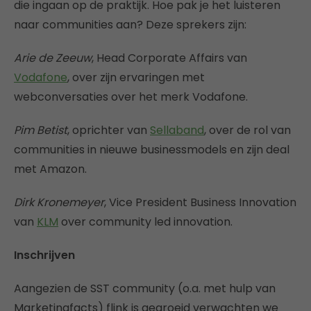
die ingaan op de praktijk. Hoe pak je het luisteren
naar communities aan? Deze sprekers zijn:
Arie de Zeeuw
, Head Corporate Affairs van
Vodafone
, over zijn ervaringen met
webconversaties over het merk Vodafone.
Pim Betist
, oprichter van
Sellaband
, over de rol van
communities in nieuwe businessmodels en zijn deal
met Amazon.
Dirk Kronemeyer
, Vice President Business Innovation
van
KLM
over community led innovation.
Inschrijven
Aangezien de SST community (o.a. met hulp van
Marketingfacts) flink is gegroeid verwachten we