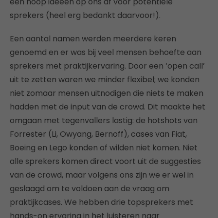
een hoop ideeën op ons af voor potentiele
sprekers (heel erg bedankt daarvoor!).
Een aantal namen werden meerdere keren
genoemd en er was bij veel mensen behoefte aan
sprekers met praktijkervaring. Door een ‘open call’
uit te zetten waren we minder flexibel; we konden
niet zomaar mensen uitnodigen die niets te maken
hadden met de input van de crowd. Dit maakte het
omgaan met tegenvallers lastig: de hotshots van
Forrester (Li, Owyang, Bernoff), cases van Fiat,
Boeing en Lego konden of wilden niet komen. Niet
alle sprekers komen direct voort uit de suggesties
van de crowd, maar volgens ons zijn we er wel in
geslaagd om te voldoen aan de vraag om
praktijkcases. We hebben drie topsprekers met
hands-on ervaring in het luisteren naar