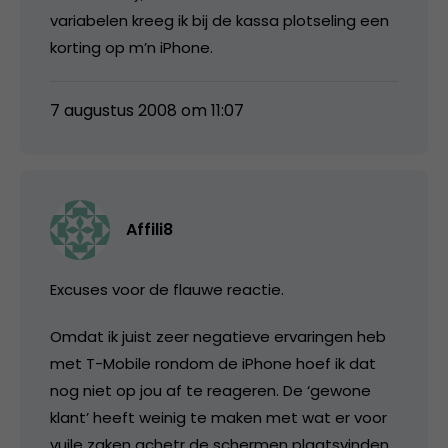
variabelen kreeg ik bij de kassa plotseling een
korting op m’n iPhone.
7 augustus 2008 om 11:07
Affili8
Excuses voor de flauwe reactie.
Omdat ik juist zeer negatieve ervaringen heb
met T-Mobile rondom de iPhone hoef ik dat
nog niet op jou af te reageren. De ‘gewone
klant’ heeft weinig te maken met wat er voor
vuile zaken achetr de schermen plaatsvinden.