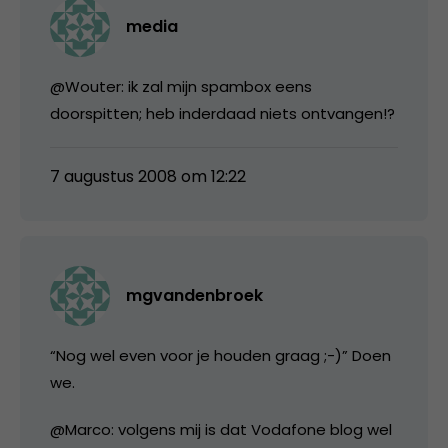
media
@Wouter: ik zal mijn spambox eens
doorspitten; heb inderdaad niets ontvangen!?
7 augustus 2008 om 12:22
mgvandenbroek
“Nog wel even voor je houden graag ;-)” Doen
we.
@Marco: volgens mij is dat Vodafone blog wel