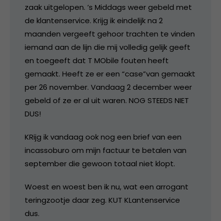
zaak uitgelopen. ’s Middags weer gebeld met
de klantenservice. Krijg ik eindelijk na 2
maanden vergeeft gehoor trachten te vinden
iemand aan de lijn die mij volledig gelijk geeft
en toegeeft dat T MObile fouten heeft
gemaakt. Heeft ze er een “case”van gemaakt
per 26 november. Vandaag 2 december weer
gebeld of ze er al uit waren. NOG STEEDS NIET
DUS!
KRijg ik vandaag ook nog een brief van een
incassoburo om mijn factuur te betalen van
september die gewoon totaal niet klopt.
Woest en woest ben ik nu, wat een arrogant
teringzootje daar zeg. KUT KLantenservice
dus.