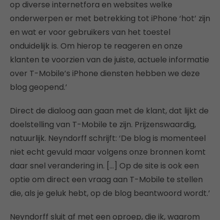
op diverse internetfora en websites welke
onderwerpen er met betrekking tot iPhone ‘hot’ zijn
en wat er voor gebruikers van het toestel
onduidelijk is. Om hierop te reageren en onze
klanten te voorzien van de juiste, actuele informatie
over T-Mobile’s iPhone diensten hebben we deze
blog geopend.’
Direct de dialoog aan gaan met de klant, dat lijkt de
doelstelling van T-Mobile te zijn. Prijzenswaardig,
natuurlijk. Neyndorff schrijft: ‘De blog is momenteel
niet echt gevuld maar volgens onze bronnen komt
daar snel verandering in. […] Op de site is ook een
optie om direct een vraag aan T-Mobile te stellen
die, als je geluk hebt, op de blog beantwoord wordt.’
Neyndorff sluit af met een oproep, die ik, waarom