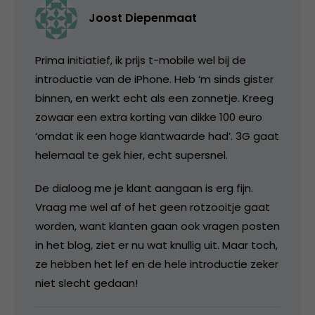
Joost Diepenmaat
Prima initiatief, ik prijs t-mobile wel bij de
introductie van de iPhone. Heb ‘m sinds gister
binnen, en werkt echt als een zonnetje. Kreeg
zowaar een extra korting van dikke 100 euro
‘omdat ik een hoge klantwaarde had’. 3G gaat
helemaal te gek hier, echt supersnel.
De dialoog me je klant aangaan is erg fijn.
Vraag me wel af of het geen rotzooitje gaat
worden, want klanten gaan ook vragen posten
in het blog, ziet er nu wat knullig uit. Maar toch,
ze hebben het lef en de hele introductie zeker
niet slecht gedaan!