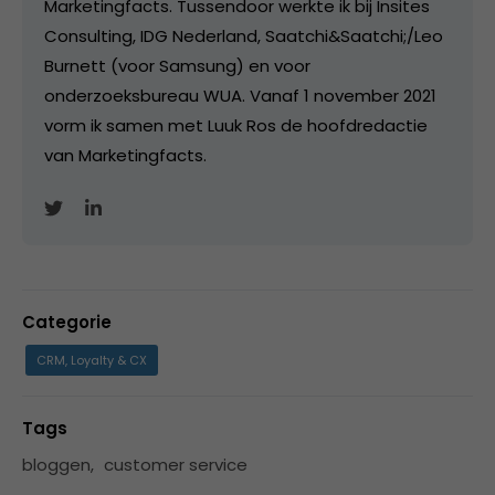
Marketingfacts. Tussendoor werkte ik bij Insites
Consulting, IDG Nederland, Saatchi&Saatchi;/Leo
Burnett (voor Samsung) en voor
onderzoeksbureau WUA. Vanaf 1 november 2021
vorm ik samen met Luuk Ros de hoofdredactie
van Marketingfacts.
Categorie
CRM, Loyalty & CX
Tags
bloggen
,
customer service