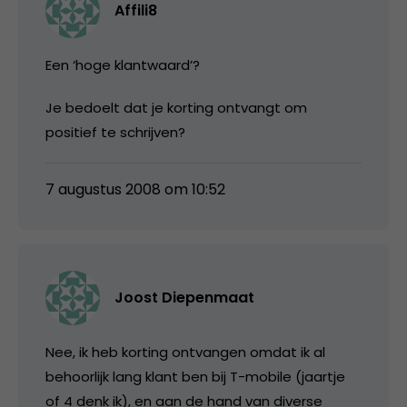
Affili8
Een ‘hoge klantwaard’?
Je bedoelt dat je korting ontvangt om
positief te schrijven?
7 augustus 2008 om 10:52
Joost Diepenmaat
Nee, ik heb korting ontvangen omdat ik al
behoorlijk lang klant ben bij T-mobile (jaartje
of 4 denk ik), en aan de hand van diverse