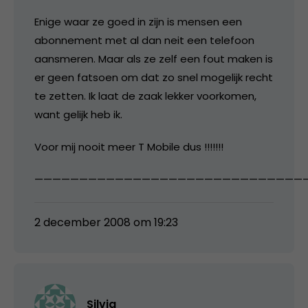
Enige waar ze goed in zijn is mensen een
abonnement met al dan neit een telefoon
aansmeren. Maar als ze zelf een fout maken is
er geen fatsoen om dat zo snel mogelijk recht
te zetten. Ik laat de zaak lekker voorkomen,
want gelijk heb ik.
Voor mij nooit meer T Mobile dus !!!!!!!
——————————————————————————————
2 december 2008 om 19:23
Silvia