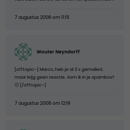
7 augustus 2008 om 11:15
Wouter Neyndorff
[offtopic–] Marco, heb je al 3 x gemailed..
maar krijg geen reactie.. kom ik in je spambox?
🙂 [/offtopic–]
7 augustus 2008 om 12:19