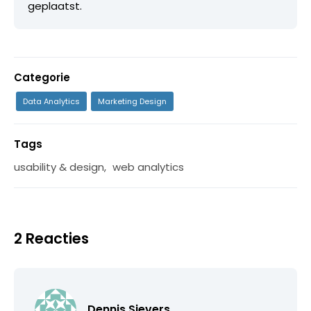
geplaatst.
Categorie
Data Analytics
Marketing Design
Tags
usability & design
,
web analytics
2 Reacties
Dennis Sievers