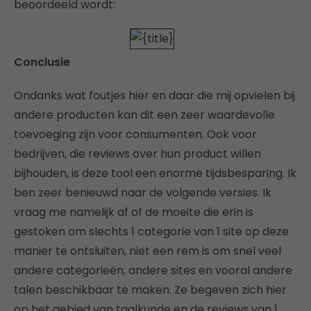
beoordeeld wordt:
Conclusie
Ondanks wat foutjes hier en daar die mij opvielen bij
andere producten kan dit een zeer waardevolle
toevoeging zijn voor consumenten. Ook voor
bedrijven, die reviews over hun product willen
bijhouden, is deze tool een enorme tijdsbesparing. Ik
ben zeer benieuwd naar de volgende versies. Ik
vraag me namelijk af of de moeite die erin is
gestoken om slechts 1 categorie van 1 site op deze
manier te ontsluiten, niet een rem is om snel veel
andere categorieën, andere sites en vooral andere
talen beschikbaar te maken. Ze begeven zich hier
op het gebied van taalkunde en de reviews van 1