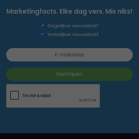
Marketingfacts. Elke dag vers. Mis niks!
Dagelijkse nieuwsbrief
Wekelijkse nieuwsbrief