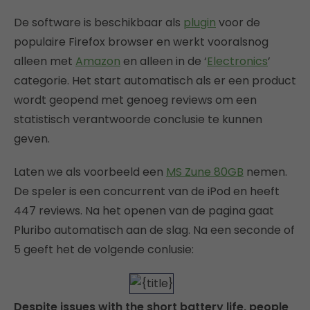
De software is beschikbaar als
plugin
voor de
populaire Firefox browser en werkt vooralsnog
alleen met
Amazon
en alleen in de ‘
Electronics
’
categorie. Het start automatisch als er een product
wordt geopend met genoeg reviews om een
statistisch verantwoorde conclusie te kunnen
geven.
Laten we als voorbeeld een
MS Zune 80GB
nemen.
De speler is een concurrent van de iPod en heeft
447 reviews. Na het openen van de pagina gaat
Pluribo automatisch aan de slag. Na een seconde of
5 geeft het de volgende conlusie:
Despite issues with the short battery life, people