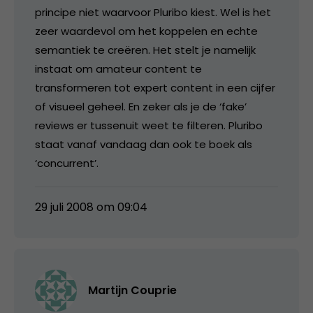
principe niet waarvoor Pluribo kiest. Wel is het
zeer waardevol om het koppelen en echte
semantiek te creëren. Het stelt je namelijk
instaat om amateur content te
transformeren tot expert content in een cijfer
of visueel geheel. En zeker als je de ‘fake’
reviews er tussenuit weet te filteren. Pluribo
staat vanaf vandaag dan ook te boek als
‘concurrent’.
29 juli 2008 om 09:04
Martijn Couprie