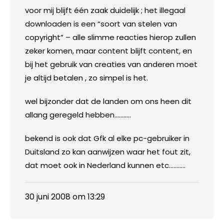
voor mij blijft één zaak duidelijk ; het illegaal
downloaden is een “soort van stelen van
copyright” – alle slimme reacties hierop zullen
zeker komen, maar content blijft content, en
bij het gebruik van creaties van anderen moet
je altijd betalen , zo simpel is het.
wel bijzonder dat de landen om ons heen dit
allang geregeld hebben………..
bekend is ook dat Gfk al elke pc-gebruiker in
Duitsland zo kan aanwijzen waar het fout zit,
dat moet ook in Nederland kunnen etc………..
30 juni 2008 om 13:29