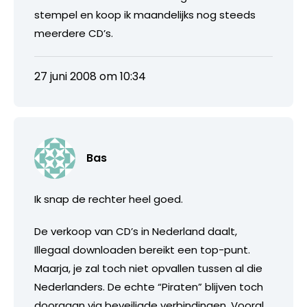
stempel en koop ik maandelijks nog steeds
meerdere CD’s.
27 juni 2008 om 10:34
Bas
Ik snap de rechter heel goed.
De verkoop van CD’s in Nederland daalt,
Illegaal downloaden bereikt een top-punt.
Maarja, je zal toch niet opvallen tussen al die
Nederlanders. De echte “Piraten” blijven toch
doorgaan via beveiligde verbindingen. Vooral