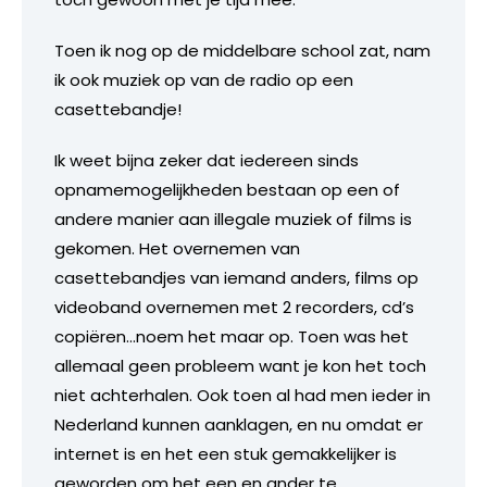
Toen ik nog op de middelbare school zat, nam
ik ook muziek op van de radio op een
casettebandje!
Ik weet bijna zeker dat iedereen sinds
opnamemogelijkheden bestaan op een of
andere manier aan illegale muziek of films is
gekomen. Het overnemen van
casettebandjes van iemand anders, films op
videoband overnemen met 2 recorders, cd’s
copiëren…noem het maar op. Toen was het
allemaal geen probleem want je kon het toch
niet achterhalen. Ook toen al had men ieder in
Nederland kunnen aanklagen, en nu omdat er
internet is en het een stuk gemakkelijker is
geworden om het een en ander te