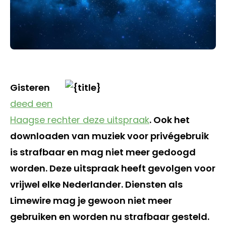
Gisteren
deed een
Haagse rechter deze uitspraak
. Ook het
downloaden van muziek voor privégebruik
is strafbaar en mag niet meer gedoogd
worden. Deze uitspraak heeft gevolgen voor
vrijwel elke Nederlander. Diensten als
Limewire mag je gewoon niet meer
gebruiken en worden nu strafbaar gesteld.