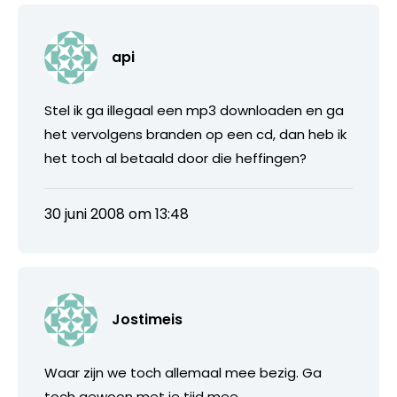
api
Stel ik ga illegaal een mp3 downloaden en ga
het vervolgens branden op een cd, dan heb ik
het toch al betaald door die heffingen?
30 juni 2008 om 13:48
Jostimeis
Waar zijn we toch allemaal mee bezig. Ga
toch gewoon met je tijd mee.