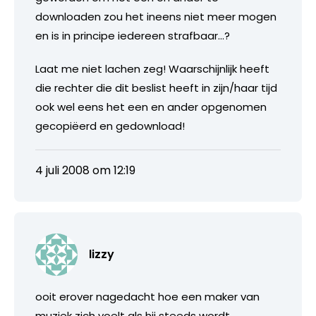
downloaden zou het ineens niet meer mogen
en is in principe iedereen strafbaar…?
Laat me niet lachen zeg! Waarschijnlijk heeft
die rechter die dit beslist heeft in zijn/haar tijd
ook wel eens het een en ander opgenomen
gecopiëerd en gedownload!
4 juli 2008 om 12:19
lizzy
ooit erover nagedacht hoe een maker van
muziek zich voelt als hij steeds wordt