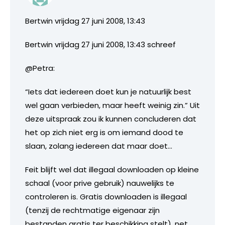
Bertwin vrijdag 27 juni 2008, 13:43
Bertwin vrijdag 27 juni 2008, 13:43 schreef
@Petra:
“Iets dat iedereen doet kun je natuurlijk best
wel gaan verbieden, maar heeft weinig zin.” Uit
deze uitspraak zou ik kunnen concluderen dat
het op zich niet erg is om iemand dood te
slaan, zolang iedereen dat maar doet…
Feit blijft wel dat illegaal downloaden op kleine
schaal (voor prive gebruik) nauwelijks te
controleren is. Gratis downloaden is illegaal
(tenzij de rechtmatige eigenaar zijn
bestanden gratis ter beschikking stelt), net