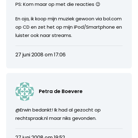
PS: Kom maar op met die reacties 😉
En oja, ik koop mijn muziek gewoon via bol.com
op CD en zet het op mijn iPod/Smartphone en
luister ook naar streams.
27 juni 2008 om 17:06
Petra de Boevere
@Erwin bedankt! Ik had al gezocht op
rechtspraak.nl maar niks gevonden.
27 juni 2008 om 19:52