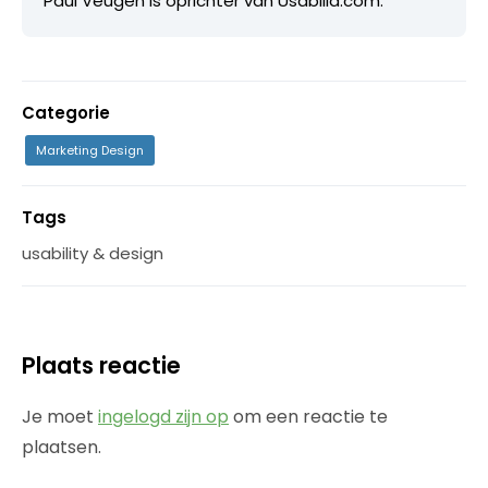
Paul Veugen is oprichter van Usabilla.com.
Categorie
Marketing Design
Tags
usability & design
Plaats reactie
Je moet
ingelogd zijn op
om een reactie te
plaatsen.