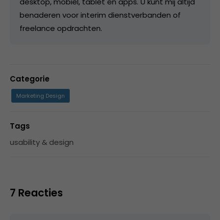
desktop, mobiel, tablet en apps. U kunt mij altijd
benaderen voor interim dienstverbanden of
freelance opdrachten.
Categorie
Marketing Design
Tags
usability & design
7 Reacties