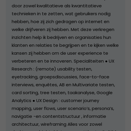
door zowel kwalitatieve als kwantitatieve
technieken in te zetten, wat gebruikers nodig
hebben, hoe zij zich gedragen op internet en
welke drijfveren zij hebben. Met deze verkregen
inzichten help ik bedrijven en organisaties hun
klanten en relaties te begrijpen en te kijken welke
kansen zij hebben om de user experience te
verbeteren en te innoveren. Specialiteiten ● UX
Research : (remote) usability testen,
eyetracking, groepsdiscussies, face-to-face
interviews, enquêtes, AB en Multivariate testen,
card sorting, tree testen, taakanalyse, Google
Analytics ● UX Design : customer journey
mapping, user flows, user scenario’s, persona’s,
navigatie -en contentstructuur , informatie
architectuur, wireframing Alles voor zowel