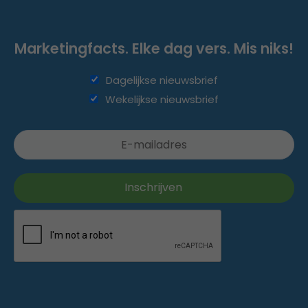
Marketingfacts. Elke dag vers. Mis niks!
Dagelijkse nieuwsbrief
Wekelijkse nieuwsbrief