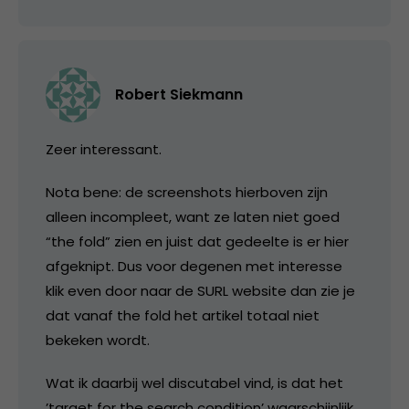
Robert Siekmann
Zeer interessant.
Nota bene: de screenshots hierboven zijn
alleen incompleet, want ze laten niet goed
“the fold” zien en juist dat gedeelte is er hier
afgeknipt. Dus voor degenen met interesse
klik even door naar de SURL website dan zie je
dat vanaf the fold het artikel totaal niet
bekeken wordt.
Wat ik daarbij wel discutabel vind, is dat het
’target for the search condition’ waarschijnlijk