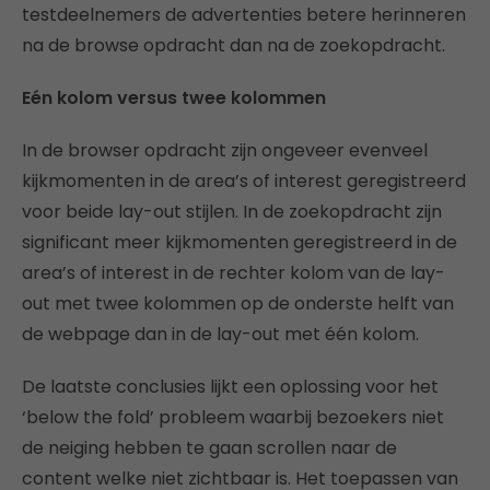
testdeelnemers de advertenties betere herinneren
na de browse opdracht dan na de zoekopdracht.
Eén kolom versus twee kolommen
In de browser opdracht zijn ongeveer evenveel
kijkmomenten in de area’s of interest geregistreerd
voor beide lay-out stijlen. In de zoekopdracht zijn
significant meer kijkmomenten geregistreerd in de
area’s of interest in de rechter kolom van de lay-
out met twee kolommen op de onderste helft van
de webpage dan in de lay-out met één kolom.
De laatste conclusies lijkt een oplossing voor het
‘below the fold’ probleem waarbij bezoekers niet
de neiging hebben te gaan scrollen naar de
content welke niet zichtbaar is. Het toepassen van