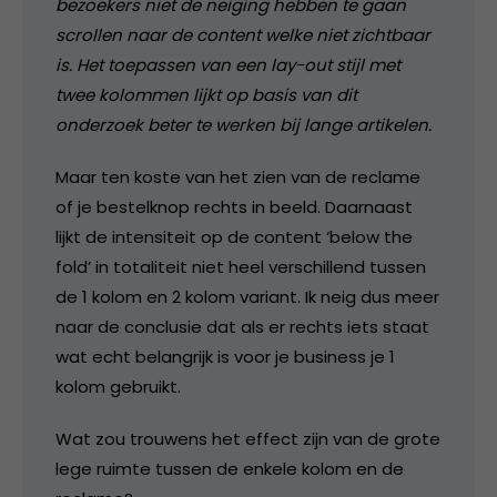
bezoekers niet de neiging hebben te gaan
scrollen naar de content welke niet zichtbaar
is. Het toepassen van een lay-out stijl met
twee kolommen lijkt op basis van dit
onderzoek beter te werken bij lange artikelen.
Maar ten koste van het zien van de reclame
of je bestelknop rechts in beeld. Daarnaast
lijkt de intensiteit op de content ‘below the
fold’ in totaliteit niet heel verschillend tussen
de 1 kolom en 2 kolom variant. Ik neig dus meer
naar de conclusie dat als er rechts iets staat
wat echt belangrijk is voor je business je 1
kolom gebruikt.
Wat zou trouwens het effect zijn van de grote
lege ruimte tussen de enkele kolom en de