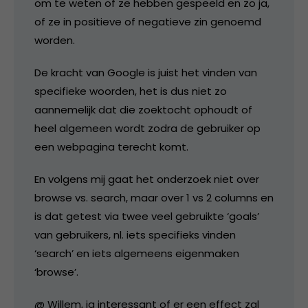
om te weten of ze hebben gespeeld en zo ja,
of ze in positieve of negatieve zin genoemd
worden.
De kracht van Google is juist het vinden van
specifieke woorden, het is dus niet zo
aannemelijk dat die zoektocht ophoudt of
heel algemeen wordt zodra de gebruiker op
een webpagina terecht komt.
En volgens mij gaat het onderzoek niet over
browse vs. search, maar over 1 vs 2 columns en
is dat getest via twee veel gebruikte ‘goals’
van gebruikers, nl. iets specifieks vinden
‘search’ en iets algemeens eigenmaken
‘browse’.
@ Willem, ja interessant of er een effect zal