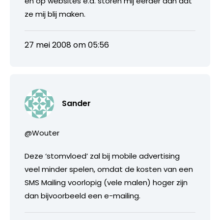
en op websites e.d. storen mij eerder dan dat
ze mij blij maken.
27 mei 2008 om 05:56
Sander
@Wouter
Deze ‘stomvloed’ zal bij mobile advertising
veel minder spelen, omdat de kosten van een
SMS Mailing voorlopig (vele malen) hoger zijn
dan bijvoorbeeld een e-mailing.