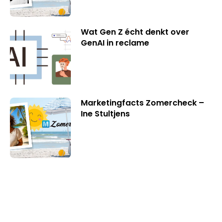
Wat Gen Z écht denkt over
GenAI in reclame
Marketingfacts Zomercheck –
Ine Stultjens