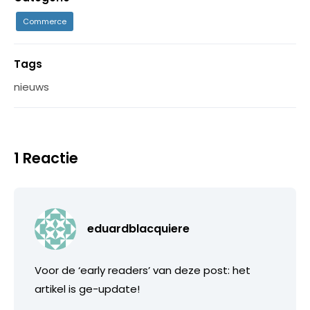
Commerce
Tags
nieuws
1 Reactie
eduardblacquiere
Voor de ‘early readers’ van deze post: het
artikel is ge-update!