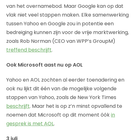
van het overnamebod. Maar Google kan op dat
vlak niet veel stappen maken. Elke samenwerking
tussen Yahoo en Google zou in potentie een
bedreiging kunnen zijn voor de vrije marktwerking,
zoals Rob Norman (CEO van WPP’s GroupM)
treffend beschrijft
.
Ook Microsoft aast nu op AOL
Yahoo en AOL zochten al eerder toenadering en
ook nu lijkt dit één van de mogelijke volgende
stappen van Yahoo, zoals de New York Times
beschrijft
. Maar het is op z’n minst opvallend te
noemen dat Microsoft op dit moment óók
in
gesprek is met AOL
.
3 juli