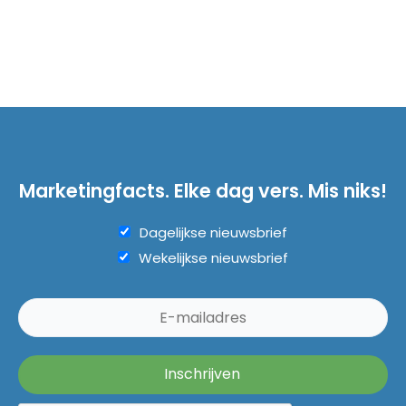
Marketingfacts. Elke dag vers. Mis niks!
Dagelijkse nieuwsbrief
Wekelijkse nieuwsbrief