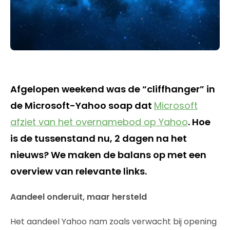
Afgelopen weekend was de “cliffhanger” in
de Microsoft-Yahoo soap dat
Microsoft
afziet van het overnamebod op Yahoo
. Hoe
is de tussenstand nu, 2 dagen na het
nieuws? We maken de balans op met een
overview van relevante links.
Aandeel onderuit, maar hersteld
Het aandeel Yahoo nam zoals verwacht bij opening