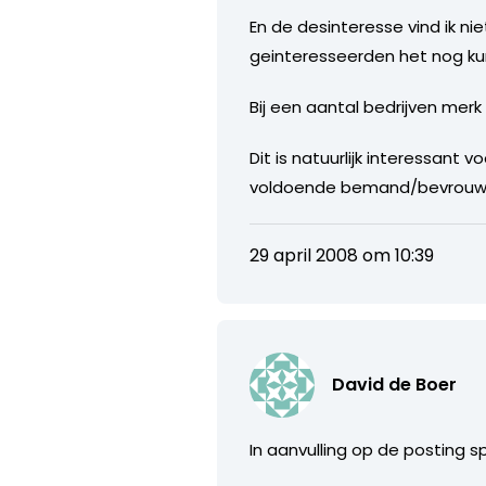
En de desinteresse vind ik n
geinteresseerden het nog kun
Bij een aantal bedrijven merk
Dit is natuurlijk interessant 
voldoende bemand/bevrouwd, 
29 april 2008 om 10:39
David de Boer
In aanvulling op de posting s