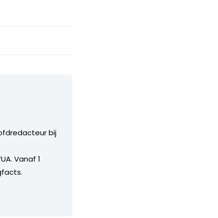
ofdredacteur bij
UA. Vanaf 1
facts.