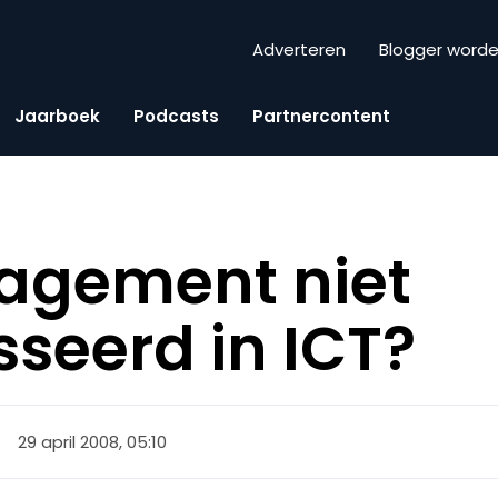
Adverteren
Blogger word
Jaarboek
Podcasts
Partnercontent
gement niet
sseerd in ICT?
29 april 2008, 05:10