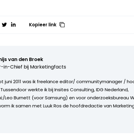
Kopieer link
ijs van den Broek
r-in-Chief bij
Marketingfacts
tot juni 2011 was ik freelance editor/ communitymanager / ho
Tussendoor werkte ik bij Insites Consulting, IDG Nederland,
i;/Leo Burnett (voor Samsung) en voor onderzoeksbureau W
vorm ik samen met Luuk Ros de hoofdredactie van Marketing