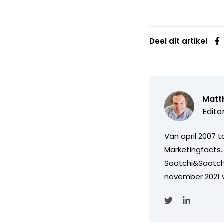
Deel dit artikel
Matth
Edito
Van april 2007 
Marketingfacts. 
Saatchi&Saatch
november 2021 