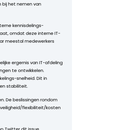
n bij het nemen van
terne kennisdelings-
gaat, omdat deze interne IT-
maar meestal medewerkers
lijke ergernis van IT-afdeling
ngen te ontwikkelen.
elings-snelheid. Dit in
n stabiliteit.
den. De beslissingen rondom
ligheid/flexibiliteit/kosten
 Twitter dit issue