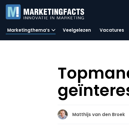
Marketingthema’s
Veelgelezen
Vacatures
Topmana
geïntere
Matthijs van den Broek