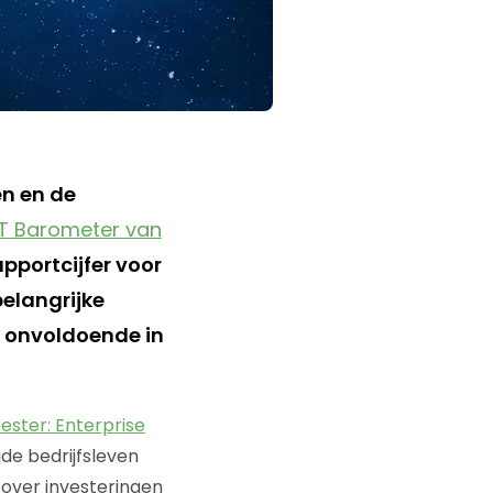
en en de
T Barometer van
pportcijfer voor
belangrijke
 onvoldoende in
ester: Enterprise
de bedrijfsleven
 over investeringen