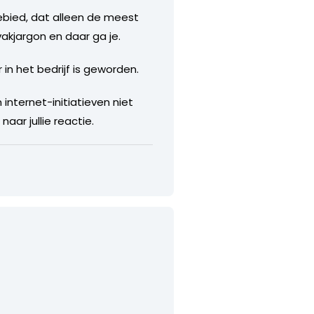
ebied, dat alleen de meest
akjargon en daar ga je.
in het bedrijf is geworden.
 internet-initiatieven niet
ar jullie reactie.