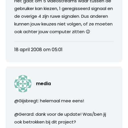
Het gaat om 5 videostreams waar tussen de
gebruiker kan kiezen, 1 geregisseerd signaal en
de overige 4 zijn ruwe signalen. Dus anderen
kunnen jouw keuzes niet volgen, of ze moeten
ook achter jouw computer zitten 😉
18 april 2008 om 05:01
media
@Gijsbregt: helemaal mee eens!
@Gerard: dank voor de update! Was/ben jij
ook betrokken bij dit project?