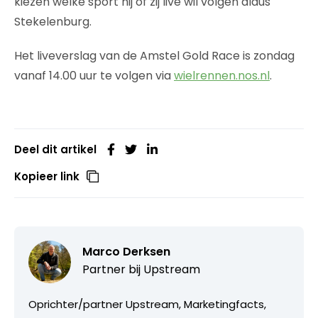
kiezen welke sport hij of zij live wil volgen aldus
Stekelenburg.
Het liveverslag van de Amstel Gold Race is zondag
vanaf 14.00 uur te volgen via
wielrennen.nos.nl
.
Deel dit artikel
Kopieer link
Marco Derksen
Partner bij
Upstream
Oprichter/partner Upstream, Marketingfacts,