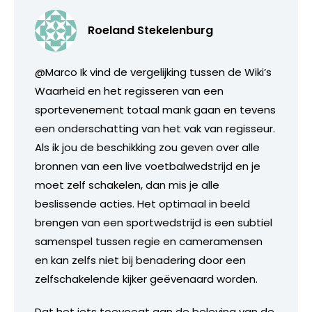
Roeland Stekelenburg
@Marco Ik vind de vergelijking tussen de Wiki’s
Waarheid en het regisseren van een
sportevenement totaal mank gaan en tevens
een onderschatting van het vak van regisseur.
Als ik jou de beschikking zou geven over alle
bronnen van een live voetbalwedstrijd en je
moet zelf schakelen, dan mis je alle
beslissende acties. Het optimaal in beeld
brengen van een sportwedstrijd is een subtiel
samenspel tussen regie en cameramensen
en kan zelfs niet bij benadering door een
zelfschakelende kijker geëvenaard worden.
Dat het iets toevoegt aan de beleving van de