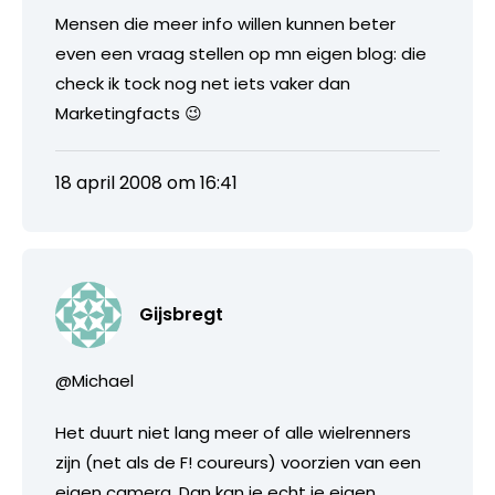
Mensen die meer info willen kunnen beter
even een vraag stellen op mn eigen blog: die
check ik tock nog net iets vaker dan
Marketingfacts 😉
18 april 2008 om 16:41
Gijsbregt
@Michael
Het duurt niet lang meer of alle wielrenners
zijn (net als de F! coureurs) voorzien van een
eigen camera. Dan kan je echt je eigen