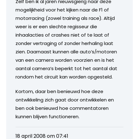
Zelf ben ik al jaren nieuwsgierig naar deze
mogelijkheid voor het kijken naar de F1 of
motorracing (zowel training als race). Altijd
weer is er een slechte regisseur die
inhaalacties of crashes niet of te laat of
zonder vertraging of zonder herhaling laat
zien. Daarnaast kunnen alle auto’s/motoren
van een camera worden voorzien en is het
aantal camera’s beperkt tot het aantal dat
rondom het circuit kan worden opgesteld.
Kortom, daar ben benieuwd hoe deze
ontwikkeling zich gaat door ontwikkelen en
ben ook benieuwd hoe commentatoren
kunnen blijven functioneren.
18 april 2008 om 07:41