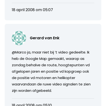
18 april 2008 om 05:07
Gerard van Enk
@Marco ja, maar niet bij ’t video gedeelte. Ik
heb de Google Map gemaakt, waarop as
zondag behalve de route, hoogtepunten vd
afgelopen jaren en positie vd kopgroep ook
de positie vd motoren en helikopter
waarvandaan de ruwe video signalen te zien
zijn worden afgebeeld.
18 april 2008 om 05:10