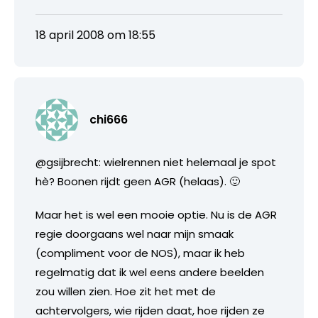
18 april 2008 om 18:55
chi666
@gsijbrecht: wielrennen niet helemaal je spot
hè? Boonen rijdt geen AGR (helaas). 🙂
Maar het is wel een mooie optie. Nu is de AGR
regie doorgaans wel naar mijn smaak
(compliment voor de NOS), maar ik heb
regelmatig dat ik wel eens andere beelden
zou willen zien. Hoe zit het met de
achtervolgers, wie rijden daat, hoe rijden ze