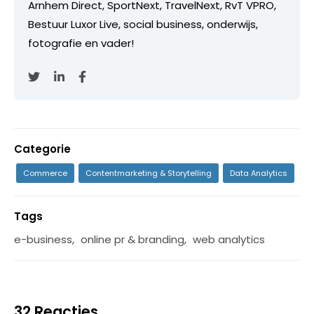
Arnhem Direct, SportNext, TravelNext, RvT VPRO,
Bestuur Luxor Live, social business, onderwijs,
fotografie en vader!
Categorie
Commerce
Contentmarketing & Storytelling
Data Analytics
Tags
e-business
,
online pr & branding
,
web analytics
32 Reacties