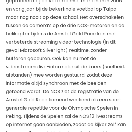
geprobeerd bij de Rotterdamse marathon in 2006
en vorig jaar bij de bekerfinale voetbal op Talpa
maar nog nooit op deze schaal. Het overschakelen
tussen de camera’s op de drie NOS-motoren en de
helikopter tijdens de Amstel Gold Race kan met
verbeterde streaming video-technologie (in dit
geval Microsoft Silverlight) realtime, zonder
bufferen gebeuren. Ook kan nu met de
videostreams live-informatie uit de koers (snelheid,
afstanden) mee worden gestuurd, zodat deze
informatie altijd synchroon met de beelden
getoond wordt. De NOS ziet de registratie van de
Amstel Gold Race komend weekend als een soort
generale repetitie voor de Olympische Spelen in
Peking. Tijdens de Spelen zal de NOS 12 livestreams
op internet gaan aanbieden, zodat de kijker zelf kan