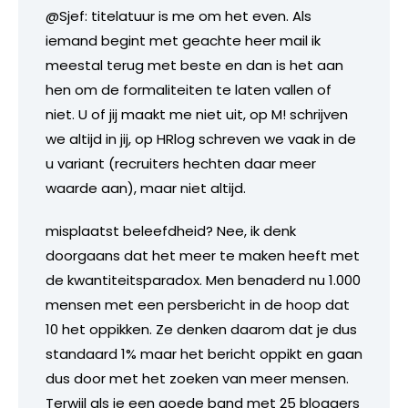
@Sjef: titelatuur is me om het even. Als
iemand begint met geachte heer mail ik
meestal terug met beste en dan is het aan
hen om de formaliteiten te laten vallen of
niet. U of jij maakt me niet uit, op M! schrijven
we altijd in jij, op HRlog schreven we vaak in de
u variant (recruiters hechten daar meer
waarde aan), maar niet altijd.
misplaatst beleefdheid? Nee, ik denk
doorgaans dat het meer te maken heeft met
de kwantiteitsparadox. Men benaderd nu 1.000
mensen met een persbericht in de hoop dat
10 het oppikken. Ze denken daarom dat je dus
standaard 1% maar het bericht oppikt en gaan
dus door met het zoeken van meer mensen.
Terwijl als je een goede band met 25 bloggers