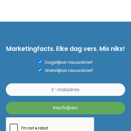
Marketingfacts. Elke dag vers. Mis niks!
Dagelijkse nieuwsbrief
Wekelijkse nieuwsbrief