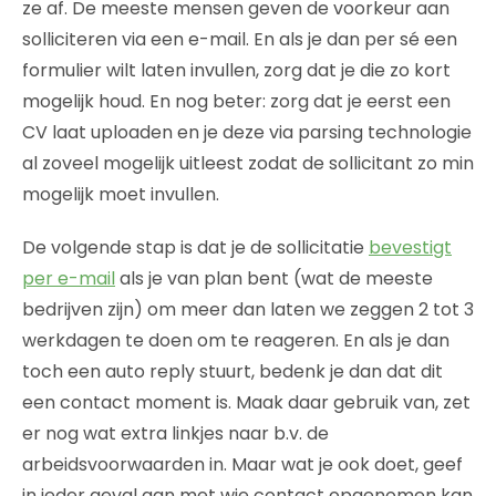
ze af. De meeste mensen geven de voorkeur aan
solliciteren via een e-mail. En als je dan per sé een
formulier wilt laten invullen, zorg dat je die zo kort
mogelijk houd. En nog beter: zorg dat je eerst een
CV laat uploaden en je deze via parsing technologie
al zoveel mogelijk uitleest zodat de sollicitant zo min
mogelijk moet invullen.
De volgende stap is dat je de sollicitatie
bevestigt
per e-mail
als je van plan bent (wat de meeste
bedrijven zijn) om meer dan laten we zeggen 2 tot 3
werkdagen te doen om te reageren. En als je dan
toch een auto reply stuurt, bedenk je dan dat dit
een contact moment is. Maak daar gebruik van, zet
er nog wat extra linkjes naar b.v. de
arbeidsvoorwaarden in. Maar wat je ook doet, geef
in ieder geval aan met wie contact opgenomen kan