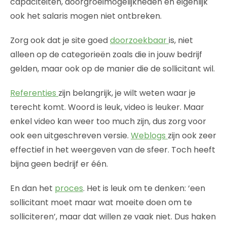
capaciteiten, doorgroeimogelijkheden en eigenlijk
ook het salaris mogen niet ontbreken.
Zorg ook dat je site goed
doorzoekbaar
is, niet
alleen op de categorieën zoals die in jouw bedrijf
gelden, maar ook op de manier die de sollicitant wil.
Referenties
zijn belangrijk, je wilt weten waar je
terecht komt. Woord is leuk, video is leuker. Maar
enkel video kan weer too much zijn, dus zorg voor
ook een uitgeschreven versie.
Weblogs
zijn ook zeer
effectief in het weergeven van de sfeer. Toch heeft
bijna geen bedrijf er één.
En dan het
proces
. Het is leuk om te denken: ‘een
sollicitant moet maar wat moeite doen om te
solliciteren’, maar dat willen ze vaak niet. Dus haken