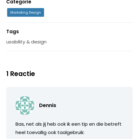
Categorie
Marketing Design
Tags
usability & design
1 Reactie
Dennis
Bas, net als jij heb ook ik een tip en die betreft
heel toevallig ook taalgebruik: