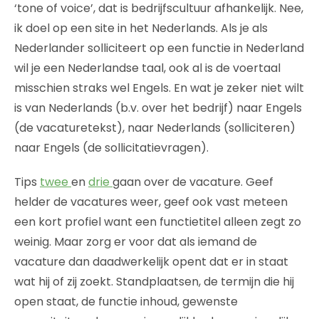
‘tone of voice’, dat is bedrijfscultuur afhankelijk. Nee,
ik doel op een site in het Nederlands. Als je als
Nederlander solliciteert op een functie in Nederland
wil je een Nederlandse taal, ook al is de voertaal
misschien straks wel Engels. En wat je zeker niet wilt
is van Nederlands (b.v. over het bedrijf) naar Engels
(de vacaturetekst), naar Nederlands (solliciteren)
naar Engels (de sollicitatievragen).
Tips
twee
en
drie
gaan over de vacature. Geef
helder de vacatures weer, geef ook vast meteen
een kort profiel want een functietitel alleen zegt zo
weinig. Maar zorg er voor dat als iemand de
vacature dan daadwerkelijk opent dat er in staat
wat hij of zij zoekt. Standplaatsen, de termijn die hij
open staat, de functie inhoud, gewenste