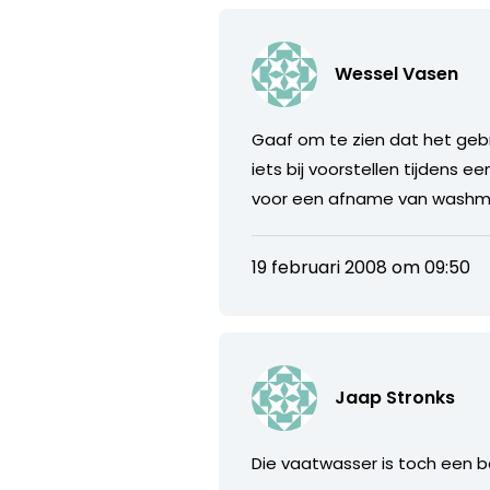
Wessel Vasen
Gaaf om te zien dat het geb
iets bij voorstellen tijdens e
voor een afname van washmachi
19 februari 2008 om 09:50
Jaap Stronks
Die vaatwasser is toch een be