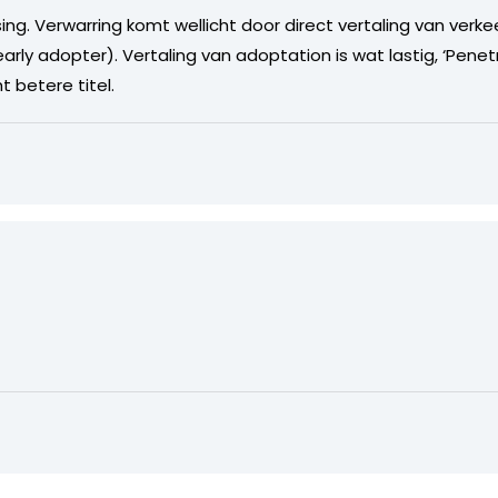
g. Verwarring komt wellicht door direct vertaling van verkee
rly adopter). Vertaling van adoptation is wat lastig, ‘Penet
t betere titel.