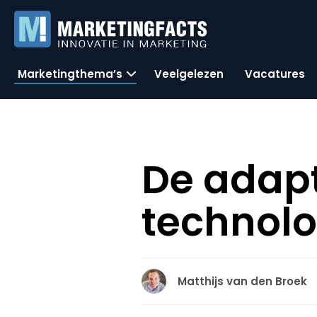
Marketingthema’s
Veelgelezen
Vacatures
De adapt
technolo
Matthijs van den Broek