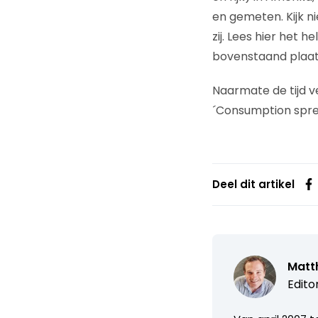
en gemeten. Kijk 
zij. Lees hier het hel
bovenstaand plaatje
Naarmate de tijd ve
´Consumption sprea
Deel dit artikel
Matth
Edito