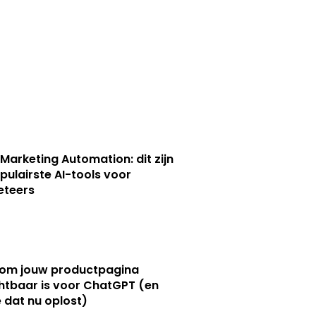
 Marketing Automation: dit zijn
pulairste AI-tools voor
eteers
om jouw productpagina
htbaar is voor ChatGPT (en
e dat nu oplost)