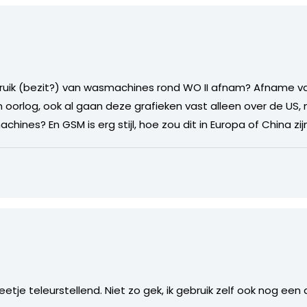
ruik (bezit?) van wasmachines rond WO II afnam? Afname va
en oorlog, ook al gaan deze grafieken vast alleen over de US,
nes? En GSM is erg stijl, hoe zou dit in Europa of China zijn 
etje teleurstellend. Niet zo gek, ik gebruik zelf ook nog een