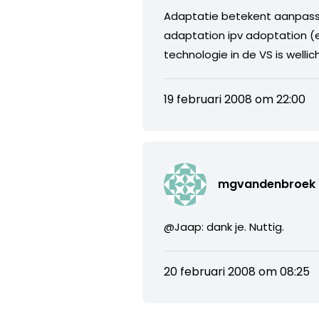
Adaptatie betekent aanpassin
adaptation ipv adoptation (ea
technologie in de VS is wellich
19 februari 2008 om 22:00
mgvandenbroek
@Jaap: dank je. Nuttig.
20 februari 2008 om 08:25