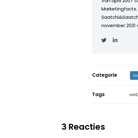
Van april 2007 
Marketingfacts. 
Saatchi&Saatch
november 2021 
Categorie
Da
Tags
web
3 Reacties