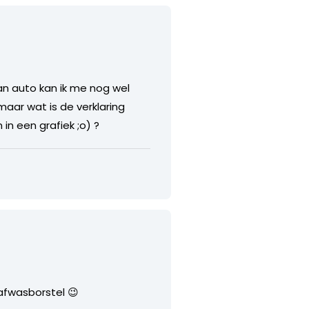
n auto kan ik me nog wel
 maar wat is de verklaring
in een grafiek ;o) ?
 afwasborstel 😉