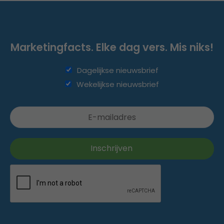
Marketingfacts. Elke dag vers. Mis niks!
Dagelijkse nieuwsbrief
Wekelijkse nieuwsbrief