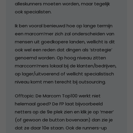
alleskunners moeten worden, maar tegelijk
ook specialisten.
Ik ben vooral benieuwd hoe op lange termijn
een marcom’mer zich zal onderscheiden van
mensen uit goedkopere landen, wellicht is dit
ook wel een reden dat dingen als ‘strategie’
genoemd worden. Op hoog niveau zitten
marccom’mers lokaal bij de klanten/bedrijven,
op lager/uitvoerend of wellicht specialistisch
niveau komt men terecht bij outsourcing.
Offtopic: De Marcom Top100 werkt niet
helemaal goed? De FP laat bijvoorbeeld
netters op de 9e plek zien en klik je op ‘meer’
(of gewoon de button bovenaan) dan zie je
dat ze daar 10e staan. Ook de runners-up