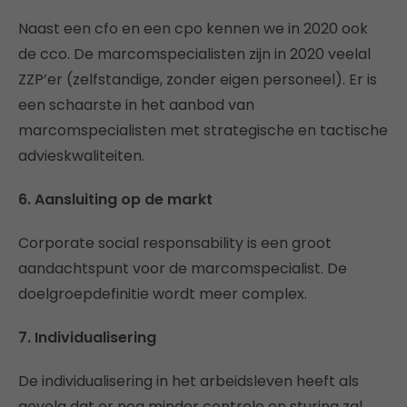
Naast een cfo en een cpo kennen we in 2020 ook
de cco. De marcomspecialisten zijn in 2020 veelal
ZZP’er (zelfstandige, zonder eigen personeel). Er is
een schaarste in het aanbod van
marcomspecialisten met strategische en tactische
advieskwaliteiten.
6. Aansluiting op de markt
Corporate social responsability is een groot
aandachtspunt voor de marcomspecialist. De
doelgroepdefinitie wordt meer complex.
7. Individualisering
De individualisering in het arbeidsleven heeft als
gevolg dat er nog minder controle en sturing zal