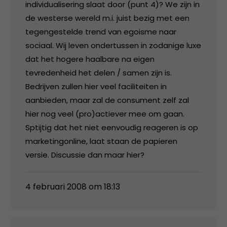
individualisering slaat door (punt 4)? We zijn in
de westerse wereld m.i. juist bezig met een
tegengestelde trend van egoisme naar
sociaal. Wij leven ondertussen in zodanige luxe
dat het hogere haalbare na eigen
tevredenheid het delen / samen zijn is.
Bedrijven zullen hier veel faciliteiten in
aanbieden, maar zal de consument zelf zal
hier nog veel (pro)actiever mee om gaan.
Sptijtig dat het niet eenvoudig reageren is op
marketingonline, laat staan de papieren
versie. Discussie dan maar hier?
4 februari 2008 om 18:13