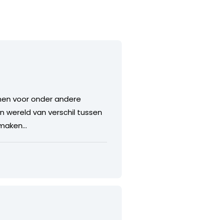
men voor onder andere
n wereld van verschil tussen
n maken…