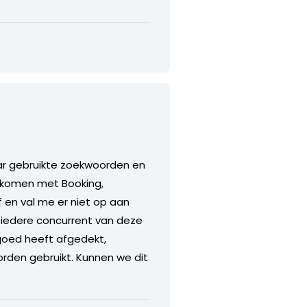
 naar gebruikte zoekwoorden en
enkomen met Booking,
f en val me er niet op aan
 iedere concurrent van deze
h goed heeft afgedekt,
worden gebruikt. Kunnen we dit