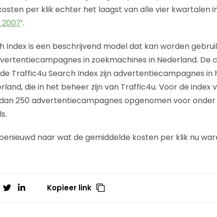
 kosten per klik echter het laagst van alle vier kwartalen i
 2007
’.
h Index is een beschrijvend model dat kan worden gebruikt
advertentiecampagnes in zoekmachines in Nederland. De
de Traffic4u Search Index zijn advertentiecampagnes in
land, die in het beheer zijn van Traffic4u. Voor de index 
 dan 250 advertentiecampagnes opgenomen voor onder 
s.
 benieuwd naar wat de gemiddelde kosten per klik nu wa
Kopieer link