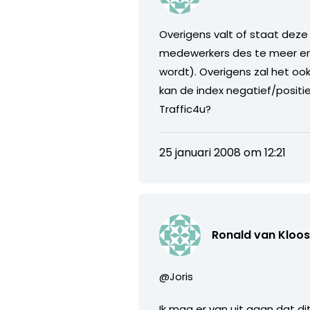
Overigens valt of staat deze
medewerkers des te meer er
wordt). Overigens zal het o
kan de index negatief/posit
Traffic4u?
25 januari 2008 om 12:21
Ronald van Kloos
@Joris
Ik mag er van uit gaan dat dit