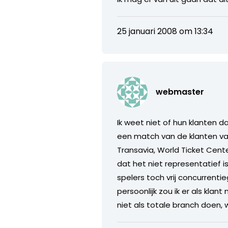
25 januari 2008 om 13:34
webmaster
Ik weet niet of hun klanten da
een match van de klanten va
Transavia, World Ticket Cente
dat het niet representatief 
spelers toch vrij concurrenti
persoonlijk zou ik er als kla
niet als totale branch doen, 