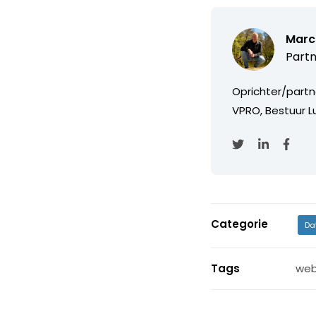
Marc
Partn
Oprichter/partn
VPRO, Bestuur Lu
Categorie
Da
Tags
web