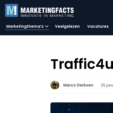
Marketingthema’s
Veelgelezen
Vacatures
Traffic4
25 jan
Marco Derksen