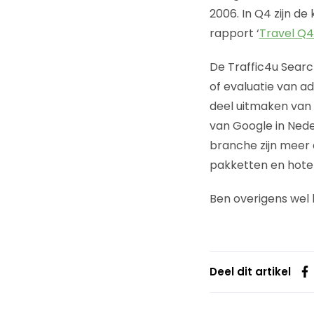
2006. In Q4 zijn de
rapport ‘
Travel Q4
De Traffic4u Searc
of evaluatie van 
deel uitmaken van 
van Google in Neder
branche zijn meer
pakketten en hotel
Ben overigens wel
Deel dit artikel