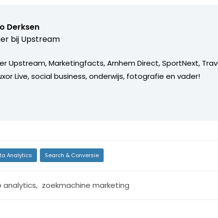
o Derksen
er bij
Upstream
er Upstream, Marketingfacts, Arnhem Direct, SportNext, Trav
xor Live, social business, onderwijs, fotografie en vader!
ta Analytics
Search & Conversie
 analytics
,
zoekmachine marketing