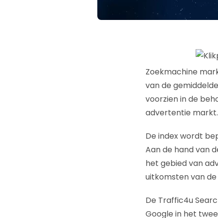
Zoekmachine marke
van de gemiddelde 
voorzien in de beh
advertentie markt.
De index wordt bep
Aan de hand van de
het gebied van adv
uitkomsten van de i
De Traffic4u Search
Google in het twee