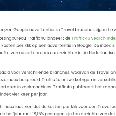
tingbureau Traffic4u lanceert de
Traffic4u Search Inde
kosten per klik op een advertentie in Google. De index is
oefte van adverteerders aan inzichten in de Nederlands
aald voor verschillende branches, waarvan de Travel bra
ze index bespreekt Traffic4u ontwikkelingen in verschil
erteren in zoekmachines. Traffic4u publiceert het rapp
ndex vier keer per jaar.
 Index laat zien dat de kosten per klik voor een Travel ad
de halfjaar met 18,15% gestegen zijn ten opzichte van dez