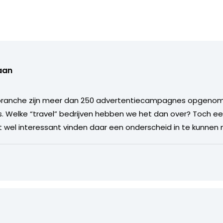
aan
l branche zijn meer dan 250 advertentiecampagnes opgeno
s. Welke “travel” bedrijven hebben we het dan over? Toch ee
t wel interessant vinden daar een onderscheid in te kunne