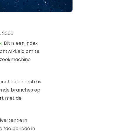
x
. Dit is een index
 ontwikkeld om te
e zoekmachine
nche de eerste is.
lende branches op
ort met de
vertentie in
elfde periode in