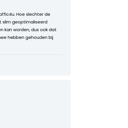
affic4u. Hoe slechter de
 slim geoptimaliseerd
en kan worden, dus ook dat
 mee hebben gehouden bij