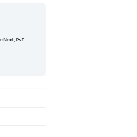
elNext, RvT