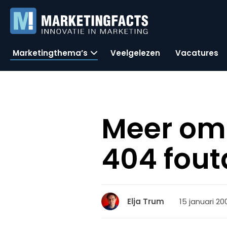
Marketingthema’s
Veelgelezen
Vacatures
Meer omz
404 fout
15 januari 20
Elja Trum