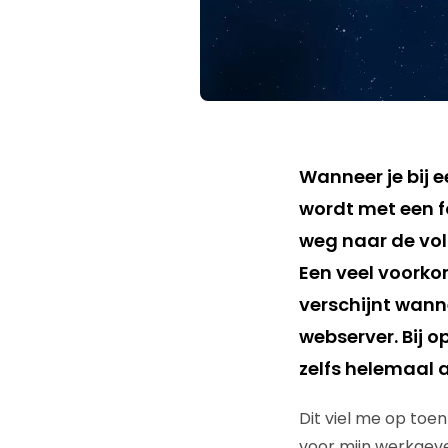
Wanneer je bij 
wordt met een f
weg naar de vol
Een veel voork
verschijnt wann
webserver. Bij 
zelfs helemaal 
Dit viel me op toe
voor mijn werkgeve