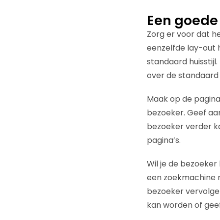
Een goede
Zorg er voor dat he
eenzelfde lay-out 
standaard huisstijl
over de standaard 
Maak op de pagina o
bezoeker. Geef aan
bezoeker verder ka
pagina’s.
Wil je de bezoeker
een zoekmachine m
bezoeker vervolge
kan worden of geef