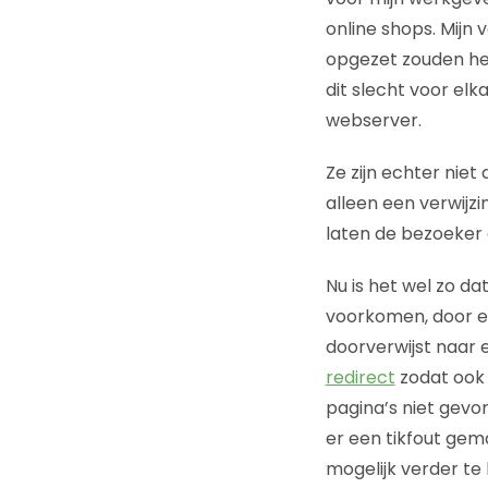
online shops. Mijn
opgezet zouden heb
dit slecht voor elk
webserver.
Ze zijn echter nie
alleen een verwijz
laten de bezoeker
Nu is het wel zo 
voorkomen, door er
doorverwijst naar
redirect
zodat ook 
pagina’s niet gevo
er een tikfout gem
mogelijk verder te