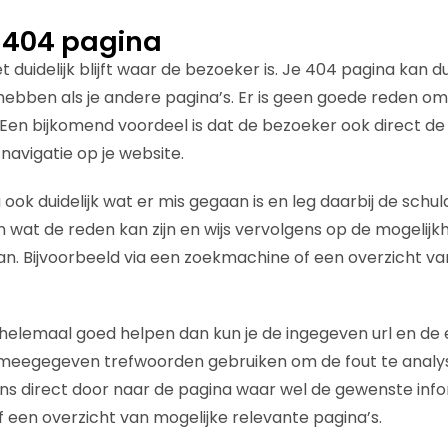
 404 pagina
t duidelijk blijft waar de bezoeker is. Je 404 pagina kan 
hebben als je andere pagina’s. Er is geen goede reden om 
. Een bijkomend voordeel is dat de bezoeker ook direct de
navigatie op je website.
ok duidelijk wat er mis gegaan is en leg daarbij de schuld 
 wat de reden kan zijn en wijs vervolgens op de mogelij
n. Bijvoorbeeld via een zoekmachine of een overzicht v
 helemaal goed helpen dan kun je de ingegeven url en de
eegegeven trefwoorden gebruiken om de fout te analys
ns direct door naar de pagina waar wel de gewenste inf
 een overzicht van mogelijke relevante pagina’s.