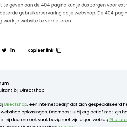
 te geven aan de 404 pagina kun je dus zorgen voor extr
beterde gebruikerservaring op je webshop. De 404 pagin
 werk je website te verbeteren.
Kopieer link
Trum
ltant bij
Directshop
bij
Directshop
, een internetbedrijf dat zich gespecialiseerd h
 webshop oplossingen. Daarnaast is hij erg actief met zijn h
 is hij daarom ook vaak bezig met zijn eigen weblog
Photofa