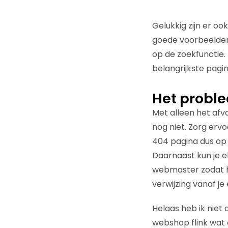
Gelukkig zijn er oo
goede voorbeelden.
op de zoekfunctie.
belangrijkste pagi
Het probl
Met alleen het afv
nog niet. Zorg erv
404 pagina dus op 
Daarnaast kun je 
webmaster zodat hi
verwijzing vanaf je
Helaas heb ik niet 
webshop flink wat 