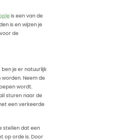
pple
is een van de
n is en wijzen je
 voor de
en je er natuurlijk
an worden. Neem de
roepen wordt.
il sturen naar de
 het een verkeerde
te stellen dat een
 op orde is. Door