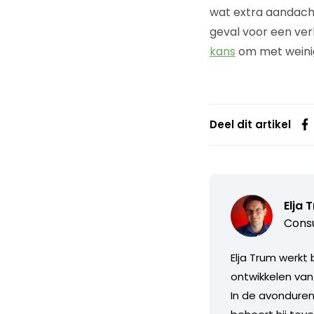
wat extra aandacht
geval voor een ver
kans
om met weinig
Deel dit artikel
Elja 
Consu
Elja Trum werkt 
ontwikkelen van
In de avonduren