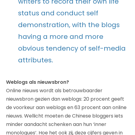
writers to record their own life
status and conduct self
demonstration, with the blogs
having a more and more
obvious tendency of self-media
attributes.
Weblogs als nieuwsbron?
Online nieuws wordt als betrouwbaarder
nieuwsbron gezien dan weblogs: 20 procent geeft
de voorkeur aan weblogs en 63 procent aan online
nieuws. Wellicht moeten de Chinese bloggers iets
minder aandacht schenken aan hun ‘inner
monologues’. Hoe het ook zij, deze cijfers geven in