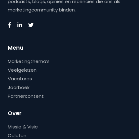
podcasts, blogs, opinies en recencies die ons als
marketingcommunity binden.
Menu
Marketingthema’s
Veelgelezen
Vacatures
Jaarboek
Partnercontent
Over
Missie & Visie
Colofon