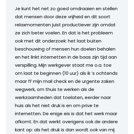
Je kunt het net zo goed omdraaien en stellen
dat mensen door deze vrijheid en dit soort
relaxmomenten juist productiever zijn omdat
ze zich beter voelen. En dat is het probleem
ook met dit onderzoek: het laat buiten
beschouwing of mensen hun doelen behalen
en het linkt internetten in de baas zijn tijd aan
verspilling. Mijn werkgever staat me o.a. toe
om laat te beginnen (10 uur) als ik ’s ochtends
maar ff mijn mail check en de urgente zaken
wegwerk, om thuis te werken als de
werkzaamheden dat toelaten, eerder naar
huis als het niet druk is en om prive te
internetten. De enige eis is dat het werk maar
afkomt. En dat werkt overigens ook de andere
kant op: als het druk is dan wordt ook van mij