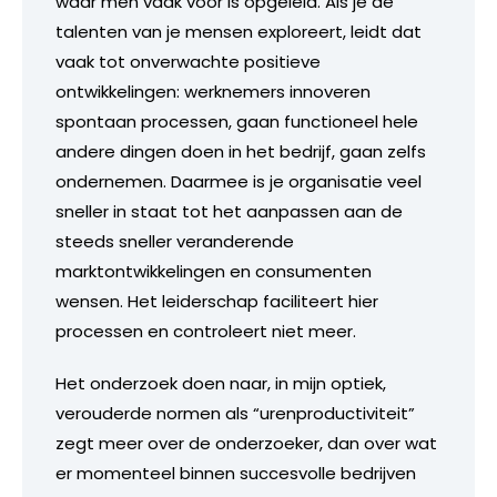
waar men vaak voor is opgeleid. Als je de
talenten van je mensen exploreert, leidt dat
vaak tot onverwachte positieve
ontwikkelingen: werknemers innoveren
spontaan processen, gaan functioneel hele
andere dingen doen in het bedrijf, gaan zelfs
ondernemen. Daarmee is je organisatie veel
sneller in staat tot het aanpassen aan de
steeds sneller veranderende
marktontwikkelingen en consumenten
wensen. Het leiderschap faciliteert hier
processen en controleert niet meer.
Het onderzoek doen naar, in mijn optiek,
verouderde normen als “urenproductiviteit”
zegt meer over de onderzoeker, dan over wat
er momenteel binnen succesvolle bedrijven