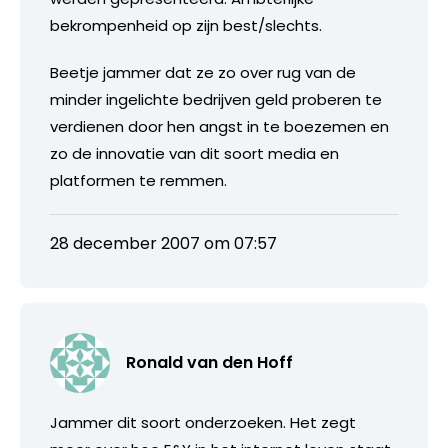
bekrompenheid op zijn best/slechts.
Beetje jammer dat ze zo over rug van de
minder ingelichte bedrijven geld proberen te
verdienen door hen angst in te boezemen en
zo de innovatie van dit soort media en
platformen te remmen.
28 december 2007 om 07:57
Ronald van den Hoff
Jammer dit soort onderzoeken. Het zegt