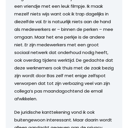
een vriendje met een leuk filmpje. Ik maak
mezelf niets wijs want ook ik trap dagelijks in
diezelfde val. Er is natuurlijk niets aan de hand
als medewerkers er – binnen de perken – mee
omgaan. Maar het ene perkje is de andere
niet. Er zijn medewerkers met een groot
sociaal netwerk dat onderhoud nodig heeft,
ook overdag tijdens werktijd. De gedachte dat
deze werknemers ook thuis met de zaak bezig
zijn wordt door Bas zelf met enige zelfspot
verworpen dat tot zijn verbazing veel van zijn
collega’s pas maandagochtend de email
afwikkelen.
De juridische kanttekening vond ik ook
buitengewoon interessant. Maar daarin wordt
alleen aandacht gegeven aan de privacy