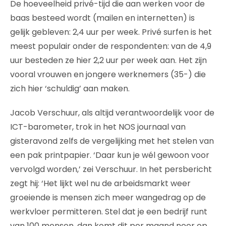
De hoeveelheid privé-tijd die aan werken voor de
baas besteed wordt (mailen en internetten) is
gelijk gebleven: 2,4 uur per week. Privé surfen is het
meest populair onder de respondenten: van de 4,9
uur besteden ze hier 2,2 uur per week aan. Het zijn
vooral vrouwen en jongere werknemers (35-) die
zich hier ‘schuldig’ aan maken.
Jacob Verschuur, als altijd verantwoordelijk voor de
ICT-barometer, trok in het NOS journaal van
gisteravond zelfs de vergelijking met het stelen van
een pak printpapier. ‘Daar kun je wél gewoon voor
vervolgd worden,’ zei Verschuur. In het persbericht
zegt hij: ‘Het lijkt wel nu de arbeidsmarkt weer
groeiende is mensen zich meer wangedrag op de
werkvloer permitteren. Stel dat je een bedrijf runt
van 100 mensen, dan komt dit per maand neer op