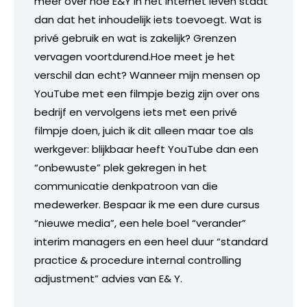
meer over hoe E&Y in het internet leven staat
dan dat het inhoudelijk iets toevoegt. Wat is
privé gebruik en wat is zakelijk? Grenzen
vervagen voortdurend.Hoe meet je het
verschil dan echt? Wanneer mijn mensen op
YouTube met een filmpje bezig zijn over ons
bedrijf en vervolgens iets met een privé
filmpje doen, juich ik dit alleen maar toe als
werkgever: blijkbaar heeft YouTube dan een
“onbewuste” plek gekregen in het
communicatie denkpatroon van die
medewerker. Bespaar ik me een dure cursus
“nieuwe media”, een hele boel “verander”
interim managers en een heel duur “standard
practice & procedure internal controlling
adjustment” advies van E& Y.