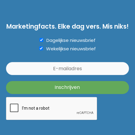
Marketingfacts. Elke dag vers. Mis niks!
Dagelijkse nieuwsbrief
Wekelijkse nieuwsbrief