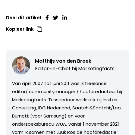
Deel dit artikel
Kopieer link
Matthijs van den Broek
Editor-in-Chief bij
Marketingfacts
Van april 2007 tot juni 2011 was ik freelance
editor/ communitymanager / hoofdredacteur bij
Marketingfacts. Tussendoor werkte ik bij Insites
Consulting, IDG Nederland, Saatchi&Saatchi;/Leo
Burnett (voor Samsung) en voor
onderzoeksbureau WUA. Vanaf 1 november 2021
vorm ik samen met Luuk Ros de hoofdredactie