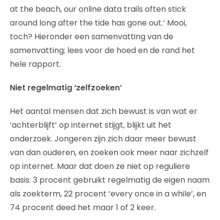
at the beach, our online data trails often stick
around long after the tide has gone out.’ Mooi,
toch? Hieronder een samenvatting van de
samenvatting; lees voor de hoed en de rand het
hele rapport.
Niet regelmatig ‘zelfzoeken’
Het aantal mensen dat zich bewust is van wat er
‘achterblijft’ op internet stijgt, blijkt uit het
onderzoek. Jongeren zijn zich daar meer bewust
van dan ouderen, en zoeken ook meer naar zichzelf
op internet. Maar dat doen ze niet op reguliere
basis: 3 procent gebruikt regelmatig de eigen naam
als zoekterm, 22 procent ‘every once in a while’, en
74 procent deed het maar 1 of 2 keer.