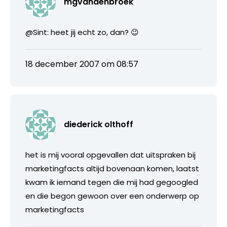
mgvandenbroek
@Sint: heet jij echt zo, dan? 😉
18 december 2007 om 08:57
diederick olthoff
het is mij vooral opgevallen dat uitspraken bij
marketingfacts altijd bovenaan komen, laatst
kwam ik iemand tegen die mij had gegoogled
en die begon gewoon over een onderwerp op
marketingfacts