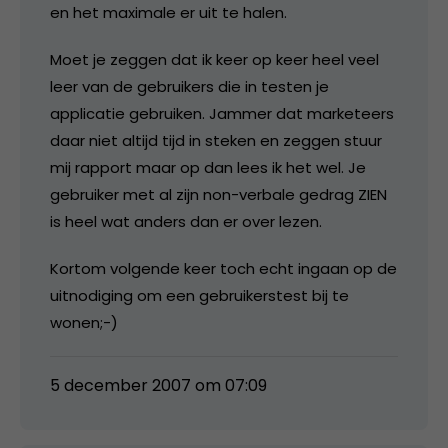
en het maximale er uit te halen.
Moet je zeggen dat ik keer op keer heel veel
leer van de gebruikers die in testen je
applicatie gebruiken. Jammer dat marketeers
daar niet altijd tijd in steken en zeggen stuur
mij rapport maar op dan lees ik het wel. Je
gebruiker met al zijn non-verbale gedrag ZIEN
is heel wat anders dan er over lezen.
Kortom volgende keer toch echt ingaan op de
uitnodiging om een gebruikerstest bij te
wonen;-)
5 december 2007 om 07:09