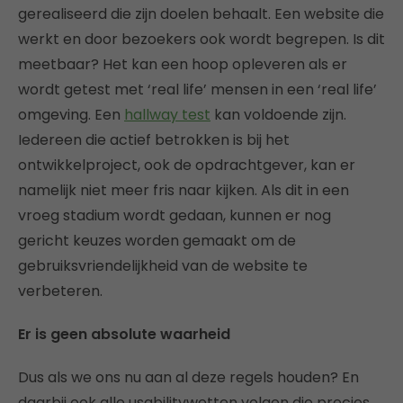
gerealiseerd die zijn doelen behaalt. Een website die
werkt en door bezoekers ook wordt begrepen. Is dit
meetbaar? Het kan een hoop opleveren als er
wordt getest met ‘real life’ mensen in een ‘real life’
omgeving. Een
hallway test
kan voldoende zijn.
Iedereen die actief betrokken is bij het
ontwikkelproject, ook de opdrachtgever, kan er
namelijk niet meer fris naar kijken. Als dit in een
vroeg stadium wordt gedaan, kunnen er nog
gericht keuzes worden gemaakt om de
gebruiksvriendelijkheid van de website te
verbeteren.
Er is geen absolute waarheid
Dus als we ons nu aan al deze regels houden? En
daarbij ook alle usabilitywetten volgen die precies