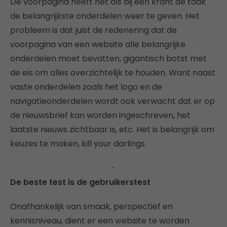
De voorpagina heeft net als bij een krant de taak
de belangrijkste onderdelen weer te geven. Het
probleem is dat juist de redenering dat de
voorpagina van een website alle belangrijke
onderdelen moet bevatten, gigantisch botst met
de eis om alles overzichtelijk te houden. Want naast
vaste onderdelen zoals het logo en de
navigatieonderdelen wordt ook verwacht dat er op
de nieuwsbrief kan worden ingeschreven, het
laatste nieuws zichtbaar is, etc. Het is belangrijk om
keuzes te maken, kill your darlings.
De beste test is de gebruikerstest
Onafhankelijk van smaak, perspectief en
kennisniveau, dient er een website te worden