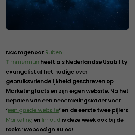
Naamgenoot
Ruben
Timmerman
heeft als Nederlandse Usability
evangelist al het nodige over
gebruiksvriendelijkheid geschreven op
Marketingfacts en zijn eigen website. Na het
bepalen van een beoordelingskader voor
‘
een goede website
’ en de eerste twee pijlers
Marketing
en
Inhoud
is deze week ook bij de
reeks ‘Webdesign Rules!’