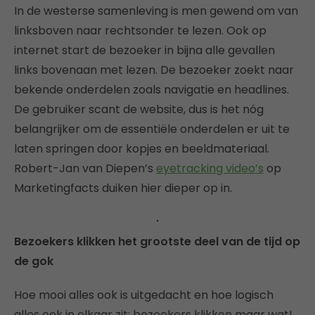
In de westerse samenleving is men gewend om van
linksboven naar rechtsonder te lezen. Ook op
internet start de bezoeker in bijna alle gevallen
links bovenaan met lezen. De bezoeker zoekt naar
bekende onderdelen zoals navigatie en headlines.
De gebruiker scant de website, dus is het nóg
belangrijker om de essentiële onderdelen er uit te
laten springen door kopjes en beeldmateriaal.
Robert-Jan van Diepen’s
eyetracking video’s
op
Marketingfacts duiken hier dieper op in.
Bezoekers klikken het grootste deel van de tijd op
de gok
Hoe mooi alles ook is uitgedacht en hoe logisch
alles ook in elkaar zit: bezoekers klikken maar wat!