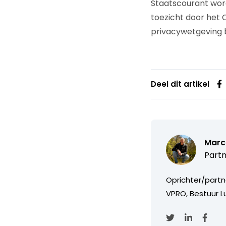
Staatscourant word
toezicht door het 
privacywetgeving bi
Deel dit artikel
Marc
Partn
Oprichter/partn
VPRO, Bestuur Lu