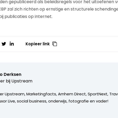
en gepubliceerd als beleidsregels voor het uitoefenen v
CBP zal zich richten op ernstige en structurele schending
j publicaties op internet.
Kopieer link
o Derksen
er bij
Upstream
er Upstream, Marketingfacts, Arnhem Direct, SportNext, Trav
xor Live, social business, onderwijs, fotografie en vader!