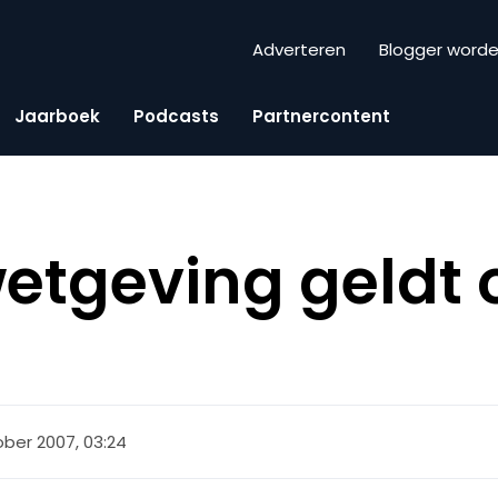
Adverteren
Blogger word
Jaarboek
Podcasts
Partnercontent
etgeving geldt 
ober 2007, 03:24