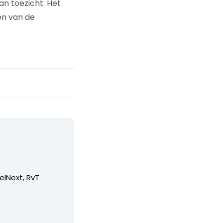
an toezicht. Het
en van de
elNext, RvT