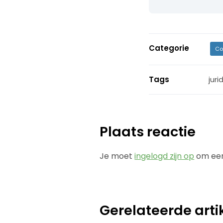
Categorie
Co
Tags
juri
Plaats reactie
Je moet
ingelogd zijn op
om een
Gerelateerde arti