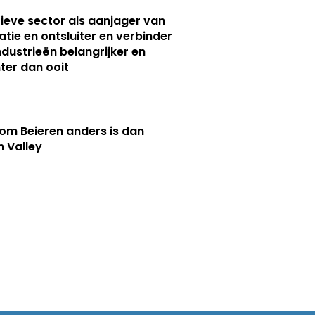
ieve sector als aanjager van
atie en ontsluiter en verbinder
ndustrieën belangrijker en
ter dan ooit
m Beieren anders is dan
n Valley