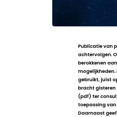
Publicatie van 
achtervolgen. O
berokkenen aan
mogelijkheden.
gebruikt, juíst o
bracht gisteren
(pdf) ter consul
toepassing van 
Daarnaast geeft