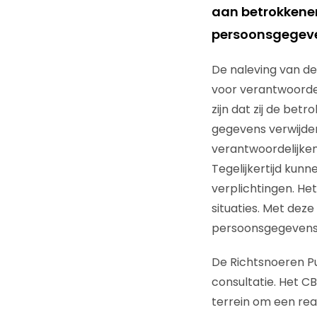
aan betrokkenen
persoonsgegeve
De naleving van de
voor verantwoordeli
zijn dat zij de be
gegevens verwijde
verantwoordelijke
Tegelijkertijd kun
verplichtingen. He
situaties. Met dez
persoonsgegevens 
De Richtsnoeren P
consultatie. Het CB
terrein om een rea